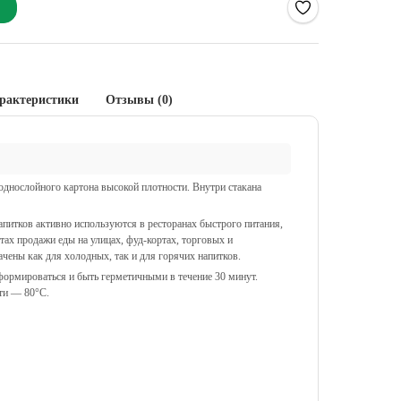
рактеристики
Отзывы (0)
однослойного картона высокой плотности. Внутри стакана
питков активно используются в ресторанах быстрого питания,
тах продажи еды на улицах, фуд-кортах, торговых и
ачены как для холодных, так и для горячих напитков.
формироваться и быть герметичными в течение 30 минут.
ти — 80°C.