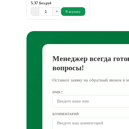
5.37
Бел.руб
-
+
В корзину
Менеджер всегда гото
вопросы!
Оставьте заявку на обратный звонок и м
ИМЯ
*
КОММЕНТАРИЙ