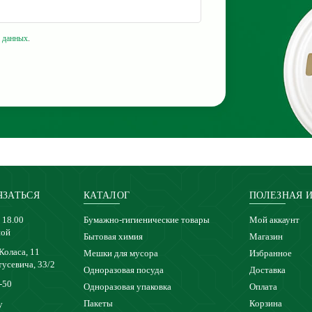
 данных
.
ЯЗАТЬСЯ
КАТАЛОГ
ПОЛЕЗНАЯ 
 18.00
Бумажно-гигиенические товары
Мой аккаунт
ной
Бытовая химия
Магазин
 Коласа, 11
Мешки для мусора
Избранное
тусевича, 33/2
Одноразовая посуда
Доставка
-50
Одноразовая упаковка
Оплата
Пакеты
Корзина
y