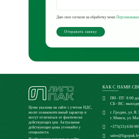
Даю свое согласие на обработку моих
Персональных
Отправить заявку
КАК С НАМИ СВ
ПН - ПТ: 9.00 до
СБ - ВС: выход
Цены указаны на сайте с учетом НДС,
г. Гродно, ул. Я.
носят ознакомительный характер и
могут отличаться от фактически
г. Минск, ул. Ма
действующих цен. Актуальные
+375(33) 630-90
действующие цены уточняйте у
специалиста.
sales@ligopak.b
Изображения товаров на сайте