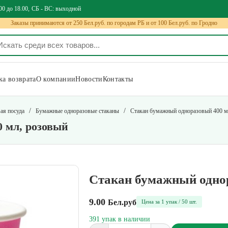
00 до 18.00
СБ - ВС: выходной
Заказы принимаются от 250 Бел.руб. по городам РБ и от 100 Бел.руб. по Гродно
а возврата
О компании
Новости
Контакты
/
/
ая посуда
Бумажные одноразовые стаканы
Стакан бумажный одноразовый 400 м
 мл, розовый
Стакан бумажный однор
9.00
Бел.руб
Цена за 1 упак / 50 шт.
391 упак в наличии