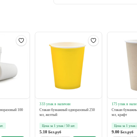
333 упак в наличии
175 упак в нал
норазовый 100
Стакан бумажный одноразовый 250
Стакан бумажны
мл, желтый
мл, крафт
шт.
Цена за 1 упак / 50 шт.
Цена за 1 упак 
5.10
9.00
Бел.руб
Бел.руб