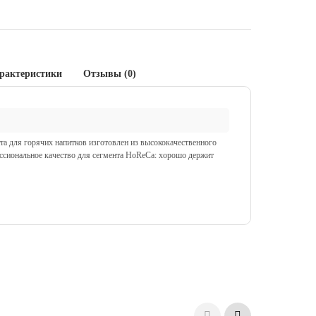
рактеристики
Отзывы (0)
а для горячих напитков изготовлен из высококачественного
сиональное качество для сегмента HoReCa: хорошо держит