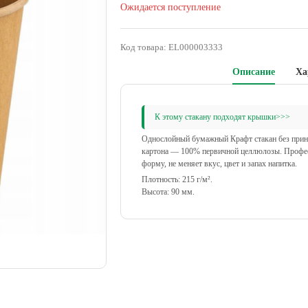
Ожидается поступление
Код товара:
EL000003333
Описание
Ха
К этому стакану подходят крышки>>>
Однослойный бумажный Крафт стакан без принт
картона — 100% первичной целлюлозы. Профес
форму, не меняет вкус, цвет и запах напитка.
Плотность: 215 г/м².
Высота: 90 мм.