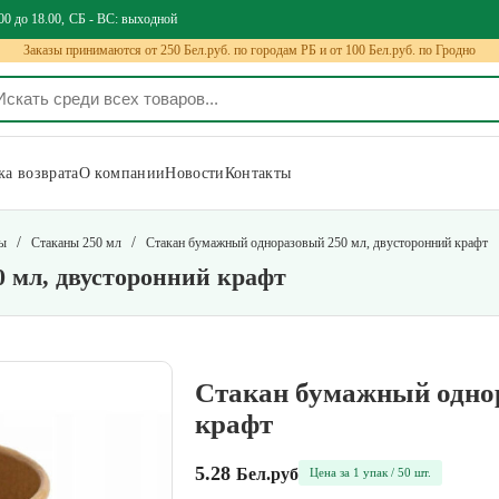
00 до 18.00
СБ - ВС: выходной
Заказы принимаются от 250 Бел.руб. по городам РБ и от 100 Бел.руб. по Гродно
а возврата
О компании
Новости
Контакты
/
/
ны
Стаканы 250 мл
Стакан бумажный одноразовый 250 мл, двусторонний крафт
 мл, двусторонний крафт
Стакан бумажный однор
крафт
5.28
Бел.руб
Цена за 1 упак / 50 шт.