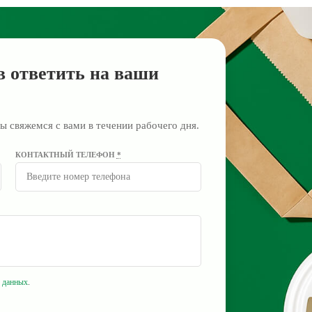
в ответить на ваши
ы свяжемся с вами в течении рабочего дня.
КОНТАКТНЫЙ ТЕЛЕФОН
*
 данных
.