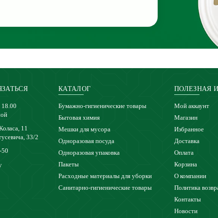
ЯЗАТЬСЯ
КАТАЛОГ
ПОЛЕЗНАЯ 
 18.00
Бумажно-гигиенические товары
Мой аккаунт
ной
Бытовая химия
Магазин
 Коласа, 11
Мешки для мусора
Избранное
тусевича, 33/2
Одноразовая посуда
Доставка
-50
Одноразовая упаковка
Оплата
Пакеты
Корзина
y
Расходные материалы для уборки
О компании
Санитарно-гигиенические товары
Политика возвр
Контакты
Новости