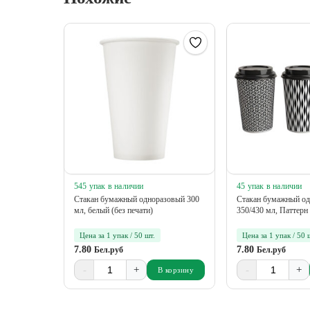
545 упак в наличии
45 упак в наличии
Стакан бумажный одноразовый 300
Стакан бумажный о
мл, белый (без печати)
350/430 мл, Паттерн
Цена за 1 упак / 50 шт.
Цена за 1 упак / 50 
7.80
7.80
Бел.руб
Бел.руб
-
+
-
+
В корзину