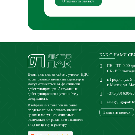
Отправить заявку
КАК С НАМИ СВ
ПН - ПТ: 9.00 до
СБ - ВС: выход
Цены указаны на сайте с учетом НДС,
г. Гродно, ул. Я.
носят ознакомительный характер и
могут отличаться от фактически
г. Минск, ул. Ма
действующих цен. Актуальные
+375(33) 630-90
действующие цены уточняйте у
специалиста.
sales@ligopak.b
Изображения товаров на сайте
представлены в ознакомительных
Заказать звонок
целях и могут незначительно
отличаться от реального внешнего
вида по цвету и размеру.