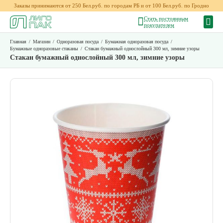
Заказы принимаются от 250 Бел.руб. по городам РБ и от 100 Бел.руб. по Гродно
Стать постоянным
покупателем
Главная
/
Магазин
/
Одноразовая посуда
/
Бумажная одноразовая посуда
/
Бумажные одноразовые стаканы
/
Стакан бумажный однослойный 300 мл, зимние узоры
Стакан бумажный однослойный 300 мл, зимние узоры