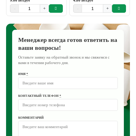
9.00
4.80
Бел.руб
Бел.руб
-
+
-
+
Менеджер всегда готов ответить на
ваши вопросы!
Оставьте заявку на обратный звонок и мы свяжемся с
вами в течении рабочего дня.
ИМЯ
*
КОНТАКТНЫЙ ТЕЛЕФОН
*
КОММЕНТАРИЙ