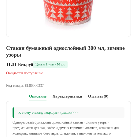
Стакан бумажный однослойный 300 мл, зимние
узоры
11.31
Бел.руб
Цена за 1 упак / 50 шт.
Ожидается поступление
Код товара:
EL000003374
Описание
Характеристики
Отзывы (0)
К этому стакану подходят крышки>>>
Одноразовый бумажный однослойный стакан «Зимние узоры»
предназначен для чая, кофе и других горячих напитков, а также и для
холодных напитков безо льда. Стаканчик выполнен из жесткого