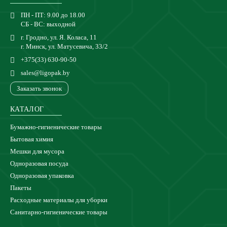
ПН - ПТ: 9.00 до 18.00
СБ - ВС: выходной
г. Гродно, ул. Я. Коласа, 11
г. Минск, ул. Матусевича, 33/2
+375(33) 630-90-50
sales@ligopak.by
Заказать звонок
КАТАЛОГ
Бумажно-гигиенические товары
Бытовая химия
Мешки для мусора
Одноразовая посуда
Одноразовая упаковка
Пакеты
Расходные материалы для уборки
Санитарно-гигиенические товары