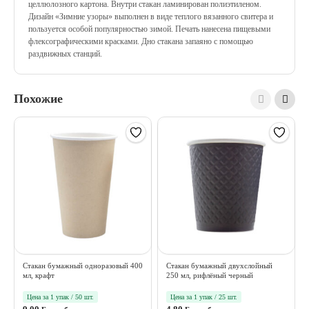
целлюлозного картона. Внутри стакан ламинирован полиэтиленом.
Дизайн «Зимние узоры» выполнен в виде теплого вязанного свитера и
пользуется особой популярностью зимой. Печать нанесена пищевыми
флексографическими красками. Дно стакана запаяно с помощью
раздвижных станций.
Похожие
Стакан бумажный одноразовый 400
Стакан бумажный двухслойный
мл, крафт
250 мл, рифлёный черный
Цена за 1 упак / 50 шт.
Цена за 1 упак / 25 шт.