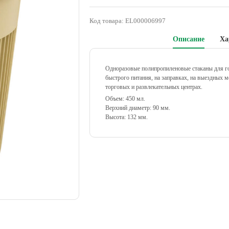
Код товара:
EL000006997
Описание
Ха
Одноразовые полипропиленовые стаканы для гор
быстрого питания, на заправках, на выездных м
торговых и развлекательных центрах.
Объем: 450 мл.
Верхний диаметр: 90 мм.
Высота: 132 мм.