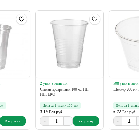
и
2 упак в наличии
508 упак в нал
Стакан прозрачный 100 мл ПП
Шейкер 200 мл
ИНТЕКО
шт.
Цена за 1 упак / 100 шт.
Цена за 1 упак 
3.19
6.72
Бел.руб
Бел.руб
-
+
-
В корзину
В корзину