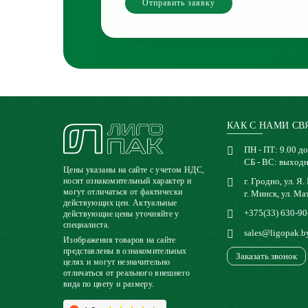
Отправить заявку
КАК С НАМИ СВ
ПН - ПТ: 9.00 до
СБ - ВС: выход
Цены указаны на сайте с учетом НДС,
г. Гродно, ул. Я.
носят ознакомительный характер и
могут отличаться от фактически
г. Минск, ул. Ма
действующих цен. Актуальные
+375(33) 630-90
действующие цены уточняйте у
специалиста.
sales@ligopak.b
Изображения товаров на сайте
представлены в ознакомительных
Заказать звонок
целях и могут незначительно
отличаться от реального внешнего
вида по цвету и размеру.