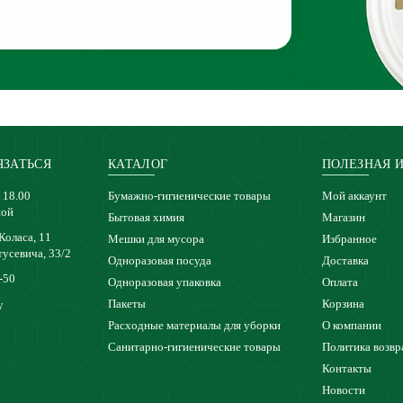
ЯЗАТЬСЯ
КАТАЛОГ
ПОЛЕЗНАЯ 
 18.00
Бумажно-гигиенические товары
Мой аккаунт
ной
Бытовая химия
Магазин
 Коласа, 11
Мешки для мусора
Избранное
тусевича, 33/2
Одноразовая посуда
Доставка
-50
Одноразовая упаковка
Оплата
Пакеты
Корзина
y
Расходные материалы для уборки
О компании
Санитарно-гигиенические товары
Политика возвр
Контакты
Новости