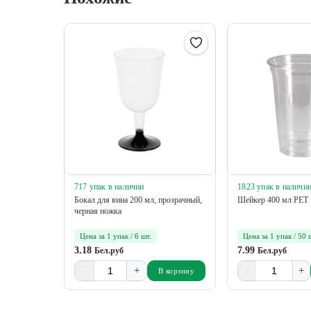
717 упак в наличии
1823 упак в наличи
Бокал для вина 200 мл, прозрачный,
Шейкер 400 мл РЕТ
черная ножка
Цена за 1 упак / 6 шт.
Цена за 1 упак / 50 
3.18
7.99
Бел.руб
Бел.руб
-
+
-
+
В корзину