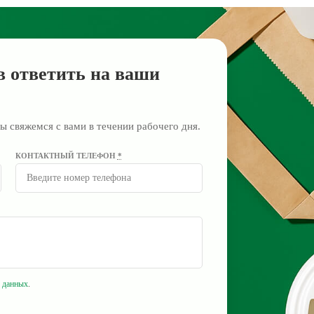
в ответить на ваши
ы свяжемся с вами в течении рабочего дня.
КОНТАКТНЫЙ ТЕЛЕФОН
*
 данных
.