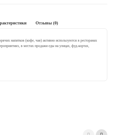
рактеристики
Отзывы (0)
ячих напитков (кофе, чая) активно используются в ресторанах
ероприятиях, в местах продажи еды на улицах, фуд-кортах,