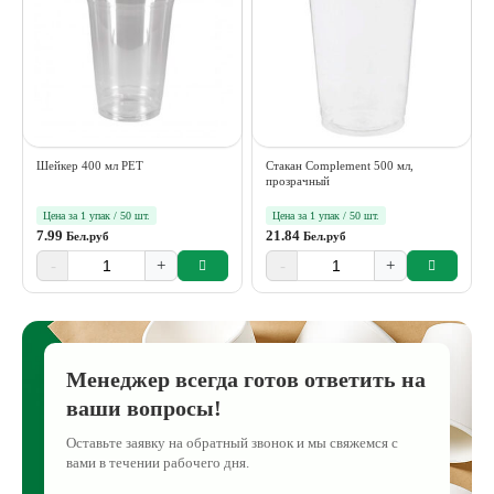
Шейкер 400 мл РЕТ
Стакан Complement 500 мл,
прозрачный
Цена за 1 упак / 50 шт.
Цена за 1 упак / 50 шт.
7.99
21.84
Бел.руб
Бел.руб
-
+
-
+
Менеджер всегда готов ответить на
ваши вопросы!
Оставьте заявку на обратный звонок и мы свяжемся с
вами в течении рабочего дня.