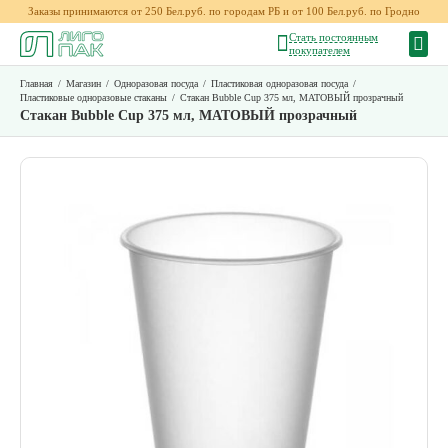
Заказы принимаются от 250 Бел.руб. по городам РБ и от 100 Бел.руб. по Гродно
Стать постоянным
покупателем
Главная
/
Магазин
/
Одноразовая посуда
/
Пластиковая одноразовая посуда
/
Пластиковые одноразовые стаканы
/
Стакан Bubble Cup 375 мл, МАТОВЫЙ прозрачный
Стакан Bubble Cup 375 мл, МАТОВЫЙ прозрачный