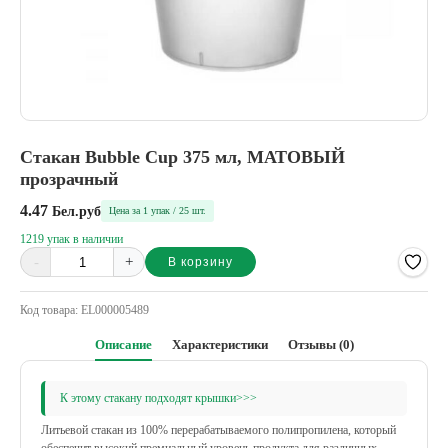
Стакан Bubble Cup 375 мл, МАТОВЫЙ
прозрачный
4.47
Бел.руб
Цена за 1 упак / 25 шт.
1219 упак в наличии
-
+
В корзину
Alternative:
Код товара:
EL000005489
Описание
Характеристики
Отзывы (0)
К этому стакану подходят крышки>>>
Литьевой стакан из 100% перерабатываемого полипропилена, который