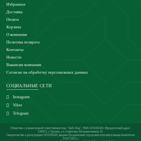
Избранное
Доставка
Оплата
Корзина
О компании
Политика возврата
Контакты
Новости
Вакансии компании
Согласие на обработку персональных данных
СОЦИАЛЬНЫЕ СЕТИ
Instagram
Viber
Telegram
Общество с ограниченной ответственностью "ЛиГо Пак", УНП 591036560. Юридический адрес:
230011, г. Гродно, ул. Советских Пограничников, 31.
Свидетельство о регистрации 591036560, выдано Гродненским городским исполнительным комитетом
24.02.2021 г.