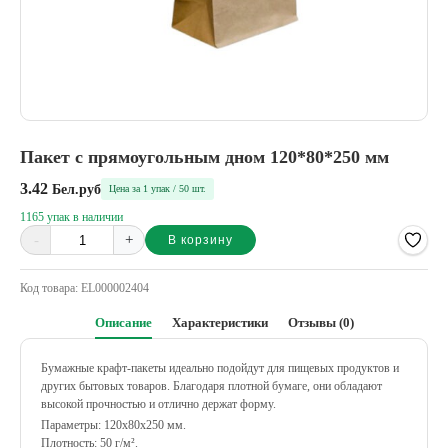
Пакет с прямоугольным дном 120*80*250 мм
3.42
Бел.руб
Цена за 1 упак / 50 шт.
1165 упак в наличии
-
+
В корзину
Alternative:
Код товара:
EL000002404
Описание
Характеристики
Отзывы (0)
Бумажные крафт-пакеты идеально подойдут для пищевых продуктов и
других бытовых товаров. Благодаря плотной бумаге, они обладают
высокой прочностью и отлично держат форму.
Параметры: 120х80х250 мм.
Плотность: 50 г/м².