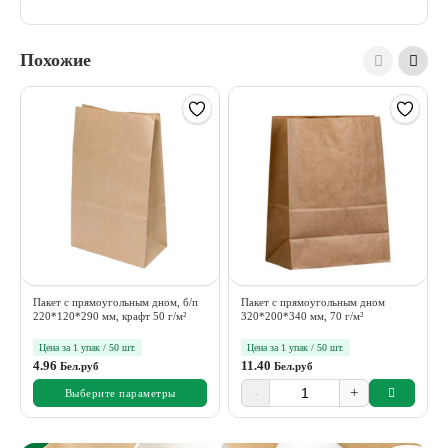
Похожие
Пакет с прямоугольным дном, б/п
Пакет с прямоугольным дном
220*120*290 мм, крафт 50 г/м²
320*200*340 мм, 70 г/м²
Цена за 1 упак / 50 шт.
Цена за 1 упак / 50 шт.
4.96
11.40
Бел.руб
Бел.руб
-
+
Выберите параметры