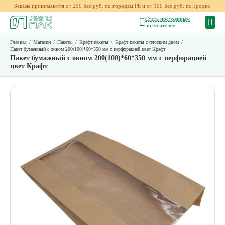
Заказы принимаются от 250 Бел.руб. по городам РБ и от 100 Бел.руб. по Гродно
Стать постоянным
покупателем
Главная
/
Магазин
/
Пакеты
/
Крафт пакеты
/
Крафт пакеты с плоским дном
/
Пакет бумажный с окном 200(100)*60*350 мм с перфорацией цвет Крафт
Пакет бумажный с окном 200(100)*60*350 мм с перфорацией
цвет Крафт