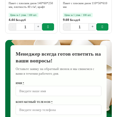
Пакет с плоским дном 140*60*250
Пакет с плоским дном 110*50*610
мм, плотность 40 г/м², крафт
мм
Цена за 1 упак / 100 шт.
Цена за 1 упак / 100 шт.
4.44
9.60
Бел.руб
Бел.руб
-
+
-
+
Менеджер всегда готов ответить на
ваши вопросы!
Оставьте заявку на обратный звонок и мы свяжемся с
вами в течении рабочего дня.
ИМЯ
*
КОНТАКТНЫЙ ТЕЛЕФОН
*