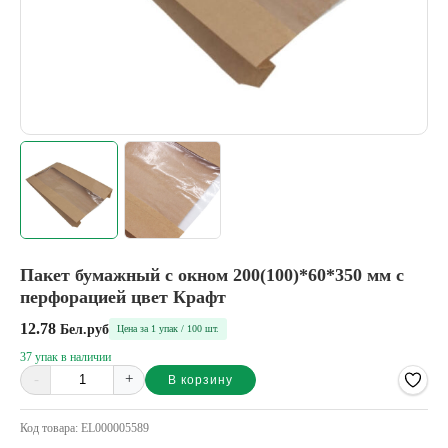
Пакет бумажный с окном 200(100)*60*350 мм с
перфорацией цвет Крафт
12.78
Бел.руб
Цена за 1 упак / 100 шт.
37 упак в наличии
-
+
В корзину
Alternative:
Код товара:
EL000005589