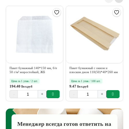
Пакет бумажный 140*150 мм, б/п
Пакет бумажный с окном и
50 г/м² жиростойкий, ЖБ
плоским дном 110(50)*40*260 мм
Цена за 1 упак / 2 шт.
Цена за 1 упак / 100 шт.
194.40
9.47
Бел.руб
Бел.руб
-
+
-
+
Менеджер всегда готов ответить на