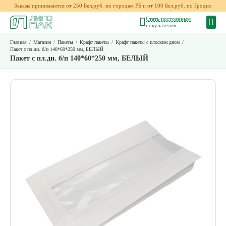
Заказы принимаются от 250 Бел.руб. по городам РБ и от 100 Бел.руб. по Гродно
Стать постоянным
покупателем
Главная
/
Магазин
/
Пакеты
/
Крафт пакеты
/
Крафт пакеты с плоским дном
/
Пакет с пл.дн. б/п 140*60*250 мм, БЕЛЫЙ
Пакет с пл.дн. б/п 140*60*250 мм, БЕЛЫЙ