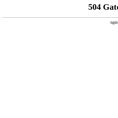
504 Gat
ngin