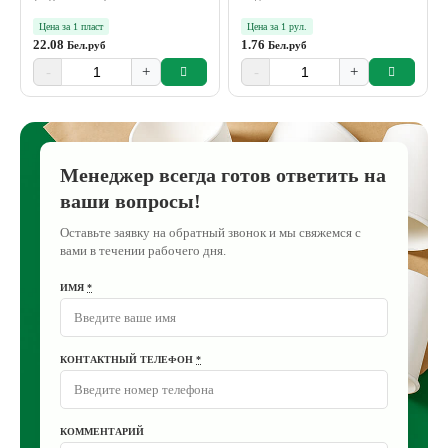
Цена за 1 пласт
Цена за 1 рул.
22.08
1.76
Бел.руб
Бел.руб
-
+
-
+
Менеджер всегда готов ответить на
ваши вопросы!
Оставьте заявку на обратный звонок и мы свяжемся с
вами в течении рабочего дня.
ИМЯ
*
КОНТАКТНЫЙ ТЕЛЕФОН
*
КОММЕНТАРИЙ