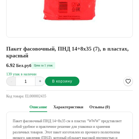
Пакет фасовочный, ПНД 14+8х35 (7), в пластах,
красный
6.92
Бел.руб
Цена за 1 упак
139 упак в наличии
-
+
В корзину
Alternative:
Код товара:
EL000002435
Описание
Характеристики
Отзывы (0)
Пакет фасовочный ПНД 14+8х35 см в пластах “WWW” представляет
собой удобное и практичное решение для упаковки и хранения
различных товаров. Этот пакет изготовлен из прочного полиэтилена
низкого давления (ПНД), который обладает высокой прочностью и