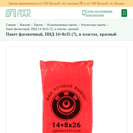
Заказы принимаются от 250 Бел.руб. по городам РБ и от 100 Бел.руб. по Гродно
Стать постоянным
покупателем
Главная
/
Магазин
/
Пакеты
/
Полиэтиленовые пакеты
/
Фасовочные пакеты
/
Пакет фасовочный, ПНД 14+8х35 (7), в пластах, красный
Пакет фасовочный, ПНД 14+8х35 (7), в пластах, красный