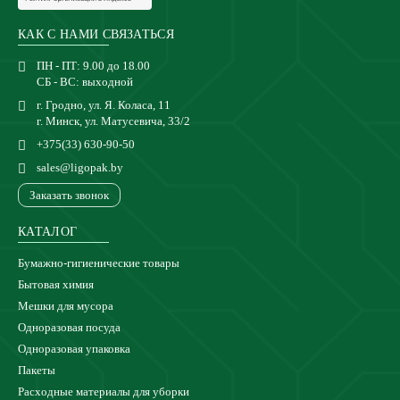
КАК С НАМИ СВЯЗАТЬСЯ
ПН - ПТ: 9.00 до 18.00
СБ - ВС: выходной
г. Гродно, ул. Я. Коласа, 11
г. Минск, ул. Матусевича, 33/2
+375(33) 630-90-50
sales@ligopak.by
Заказать звонок
КАТАЛОГ
Бумажно-гигиенические товары
Бытовая химия
Мешки для мусора
Одноразовая посуда
Одноразовая упаковка
Пакеты
Расходные материалы для уборки