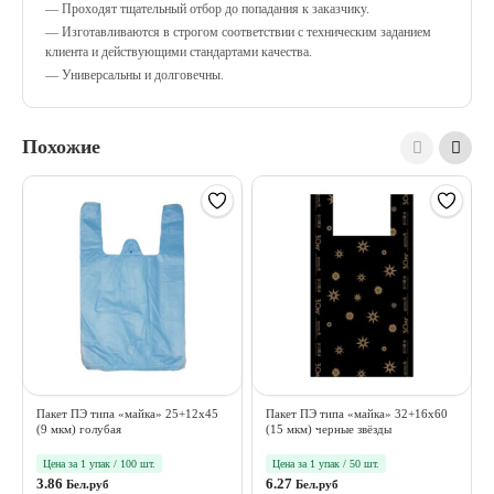
— Проходят тщательный отбор до попадания к заказчику.
— Изготавливаются в строгом соответствии с техническим заданием
клиента и действующими стандартами качества.
— Универсальны и долговечны.
Похожие
Пакет ПЭ типа «майка» 25+12х45
Пакет ПЭ типа «майка» 32+16х60
(9 мкм) голубая
(15 мкм) черные звёзды
Цена за 1 упак / 100 шт.
Цена за 1 упак / 50 шт.
3.86
6.27
Бел.руб
Бел.руб