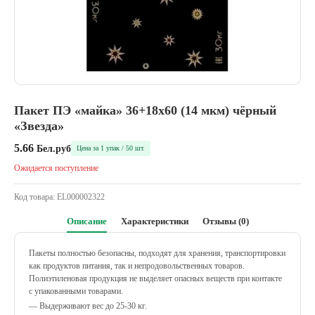
Пакет ПЭ «майка» 36+18х60 (14 мкм) чёрный
«Звезда»
5.66
Бел.руб
Цена за 1 упак / 50 шт.
Ожидается поступление
Код товара:
EL000002322
Описание
Характеристики
Отзывы (0)
Пакеты полностью безопасны, подходят для хранения, транспортировки
как продуктов питания, так и непродовольственных товаров.
Полиэтиленовая продукция не выделяет опасных веществ при контакте
с упакованными товарами.
— Выдерживают вес до 25-30 кг.