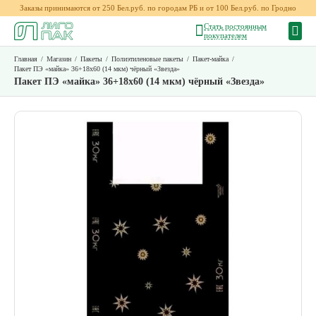
Заказы принимаются от 250 Бел.руб. по городам РБ и от 100 Бел.руб. по Гродно
Стать постоянным
покупателем
Главная
/
Магазин
/
Пакеты
/
Полиэтиленовые пакеты
/
Пакет-майка
/
Пакет ПЭ «майка» 36+18х60 (14 мкм) чёрный «Звезда»
Пакет ПЭ «майка» 36+18х60 (14 мкм) чёрный «Звезда»