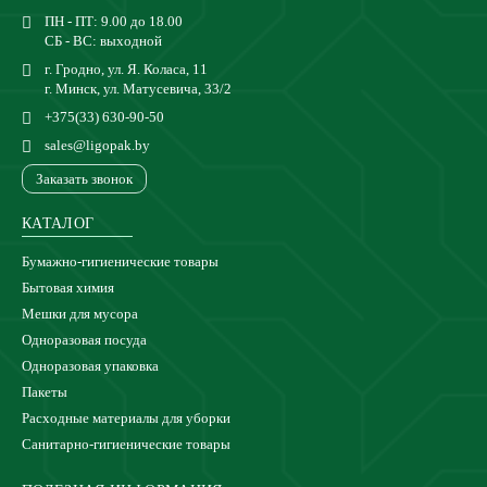
ПН - ПТ: 9.00 до 18.00
СБ - ВС: выходной
г. Гродно, ул. Я. Коласа, 11
г. Минск, ул. Матусевича, 33/2
+375(33) 630-90-50
sales@ligopak.by
Заказать звонок
КАТАЛОГ
Бумажно-гигиенические товары
Бытовая химия
Мешки для мусора
Одноразовая посуда
Одноразовая упаковка
Пакеты
Расходные материалы для уборки
Санитарно-гигиенические товары