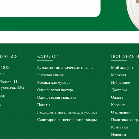
ЯЗАТЬСЯ
КАТАЛОГ
ПОЛЕЗНАЯ 
 18.00
Бумажно-гигиенические товары
Мой аккаунт
ной
Бытовая химия
Магазин
 Коласа, 11
Мешки для мусора
Избранное
тусевича, 33/2
Одноразовая посуда
Доставка
-50
Одноразовая упаковка
Оплата
Пакеты
Корзина
y
Расходные материалы для уборки
О компании
Санитарно-гигиенические товары
Политика возвр
Контакты
Новости