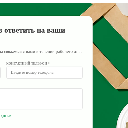
в ответить на ваши
ы свяжемся с вами в течении рабочего дня.
КОНТАКТНЫЙ ТЕЛЕФОН
*
 данных
.