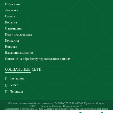
Избранное
Доставка
Оплата
Корзина
О компании
Политика возврата
Контакты
Новости
Вакансии компании
Согласие на обработку персональных данных
СОЦИАЛЬНЫЕ СЕТИ
Instagram
Viber
Telegram
Общество с ограниченной ответственностью "ЛиГо Пак", УНП 591036560. Юридический адрес:
230011, г. Гродно, ул. Советских Пограничников, 31.
Свидетельство о регистрации 591036560, выдано Гродненским городским исполнительным комитетом
24.02.2021 г.