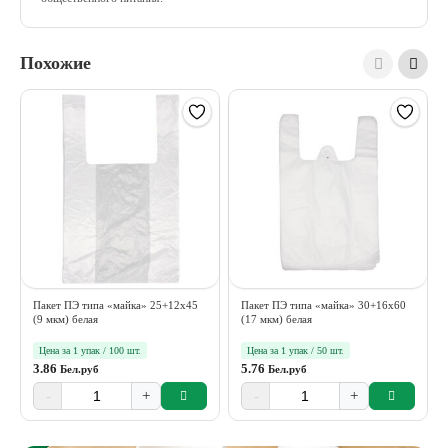
Похожие
Пакет ПЭ типа «майка» 25+12х45
Пакет ПЭ типа «майка» 30+16х60
(9 мкм) белая
(17 мкм) белая
Цена за 1 упак / 100 шт.
Цена за 1 упак / 50 шт.
3.86
5.76
Бел.руб
Бел.руб
-
+
-
+