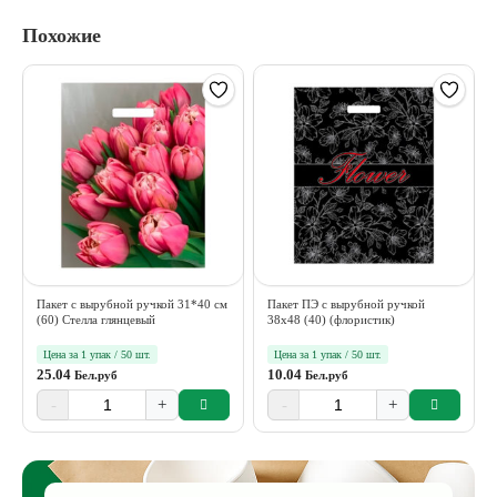
Похожие
Пакет с вырубной ручкой 31*40 см
Пакет ПЭ с вырубной ручкой
(60) Стелла глянцевый
38х48 (40) (флористик)
Цена за 1 упак / 50 шт.
Цена за 1 упак / 50 шт.
25.04
10.04
Бел.руб
Бел.руб
-
+
-
+