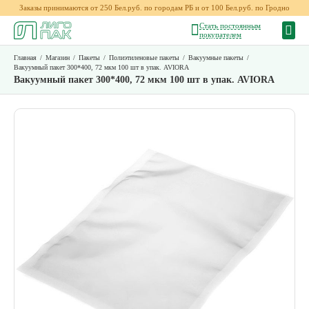
Заказы принимаются от 250 Бел.руб. по городам РБ и от 100 Бел.руб. по Гродно
Стать постоянным
покупателем
Главная
/
Магазин
/
Пакеты
/
Полиэтиленовые пакеты
/
Вакуумные пакеты
/
Вакуумный пакет 300*400, 72 мкм 100 шт в упак. AVIORA
Вакуумный пакет 300*400, 72 мкм 100 шт в упак. AVIORA