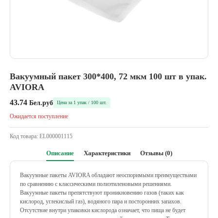
Вакуумный пакет 300*400, 72 мкм 100 шт в упак.
AVIORA
43.74
Бел.руб
Цена за 1 упак / 100 шт.
Ожидается поступление
Код товара:
EL000001115
Описание
Характеристики
Отзывы (0)
Вакуумные пакеты AVIORA обладают неоспоримыми преимуществами
по сравнению с классическими полиэтиленовыми решениями.
Вакуумные пакеты препятствуют проникновению газов (таких как
кислород, углекислый газ), водяного пара и посторонних запахов.
Отсутствие внутри упаковки кислорода означает, что пища не будет