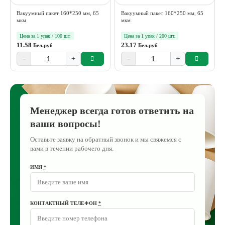
Вакуумный пакет 160*250 мм, 65
Вакуумный пакет 160*250 мм, 65
мкм
мкм
Цена за 1 упак / 100 шт.
Цена за 1 упак / 200 шт.
11.58
23.17
Бел.руб
Бел.руб
-
+
-
+
Менеджер всегда готов ответить на
ваши вопросы!
Оставьте заявку на обратный звонок и мы свяжемся с
вами в течении рабочего дня.
ИМЯ
*
КОНТАКТНЫЙ ТЕЛЕФОН
*