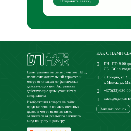
Отправить заявку
КАК С НАМИ СВ
ПН - ПТ: 9.00 до
СБ - ВС: выход
Цены указаны на сайте с учетом НДС,
г. Гродно, ул. Я.
носят ознакомительный характер и
могут отличаться от фактически
г. Минск, ул. Ма
действующих цен. Актуальные
+375(33) 630-90
действующие цены уточняйте у
специалиста.
sales@ligopak.b
Изображения товаров на сайте
представлены в ознакомительных
Заказать звонок
целях и могут незначительно
отличаться от реального внешнего
вида по цвету и размеру.