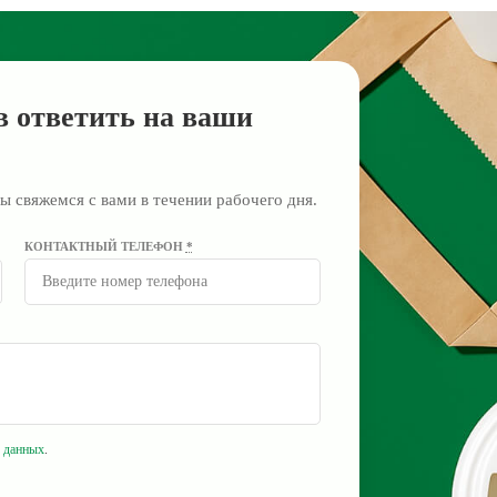
в ответить на ваши
ы свяжемся с вами в течении рабочего дня.
КОНТАКТНЫЙ ТЕЛЕФОН
*
 данных
.