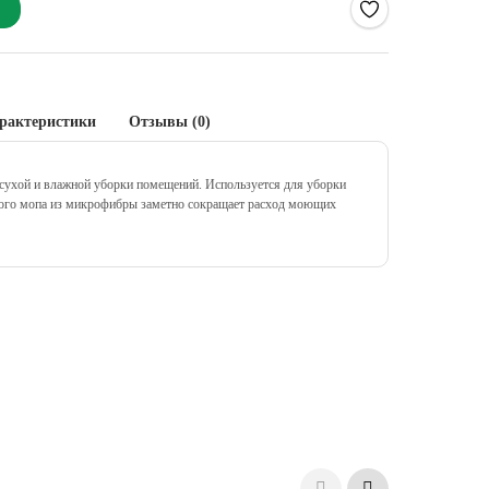
рактеристики
Отзывы (0)
сухой и влажной уборки помещений. Используется для уборки
ского мопа из микрофибры заметно сокращает расход моющих