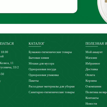
ЯЗАТЬСЯ
КАТАЛОГ
ПОЛЕЗНАЯ 
 18.00
Бумажно-гигиенические товары
Мой аккаунт
ной
Бытовая химия
Магазин
 Коласа, 11
Мешки для мусора
Избранное
тусевича, 33/2
Одноразовая посуда
Доставка
-50
Одноразовая упаковка
Оплата
Пакеты
Корзина
y
Расходные материалы для уборки
О компании
Санитарно-гигиенические товары
Политика возвр
Контакты
Новости