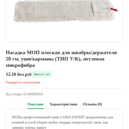
Насадка МОП плоская для швабры/держателя
50 см, уши/карманы (ТИП У/К), петлевая
микрофибра
12.16
Бел.руб
Цена за 1 шт.
Ожидается поступление
Код товара:
EL000006834
Описание
Характеристики
Отзывы (0)
МОПы профессиональной серии LAIMA EXPERT предназначены для
влажной и сухой уборки любых твердых поверхностей, таких, как
ламинат, плитка, паркет.