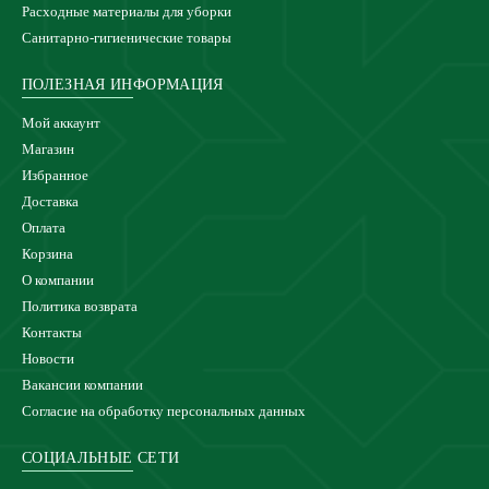
Расходные материалы для уборки
Санитарно-гигиенические товары
ПОЛЕЗНАЯ ИНФОРМАЦИЯ
Мой аккаунт
Магазин
Избранное
Доставка
Оплата
Корзина
О компании
Политика возврата
Контакты
Новости
Вакансии компании
Согласие на обработку персональных данных
СОЦИАЛЬНЫЕ СЕТИ