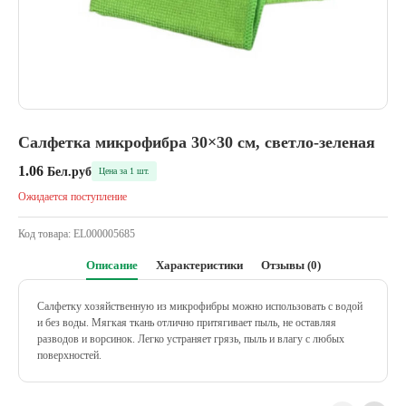
Салфетка микрофибра 30×30 см, светло-зеленая
1.06
Бел.руб
Цена за 1 шт.
Ожидается поступление
Код товара:
EL000005685
Описание
Характеристики
Отзывы (0)
Салфетку хозяйственную из микрофибры можно использовать с водой
и без воды. Мягкая ткань отлично притягивает пыль, не оставляя
разводов и ворсинок. Легко устраняет грязь, пыль и влагу с любых
поверхностей.