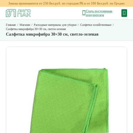
Заказы принимаются от 250 Бел.руб. по городам РБ и от 100 Бел.руб. по Гродно
Стать постоянным
покупателем
Главная
/
Магазин
/
Расходные материалы для уборки
/
Салфетки хозяйственные
/
Салфетка микрофибра 30×30 см, светло-зеленая
Салфетка микрофибра 30×30 см, светло-зеленая