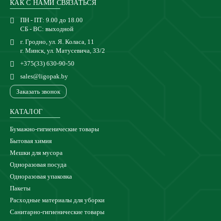
КАК С НАМИ СВЯЗАТЬСЯ
ПН - ПТ: 9.00 до 18.00
СБ - ВС: выходной
г. Гродно, ул. Я. Коласа, 11
г. Минск, ул. Матусевича, 33/2
+375(33) 630-90-50
sales@ligopak.by
Заказать звонок
КАТАЛОГ
Бумажно-гигиенические товары
Бытовая химия
Мешки для мусора
Одноразовая посуда
Одноразовая упаковка
Пакеты
Расходные материалы для уборки
Санитарно-гигиенические товары