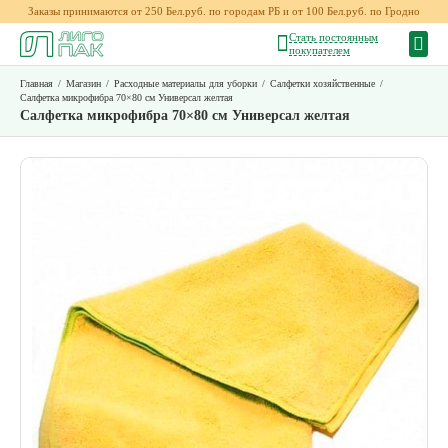
Заказы принимаются от 250 Бел.руб. по городам РБ и от 100 Бел.руб. по Гродно
Стать постоянным
покупателем
Главная
/
Магазин
/
Расходные материалы для уборки
/
Салфетки хозяйственные
/
Салфетка микрофибра 70×80 см Универсал желтая
Салфетка микрофибра 70×80 см Универсал желтая