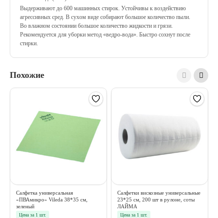
Выдерживают до 600 машинных стирок. Устойчивы к воздействию
агрессивных сред. В сухом виде собирают большое количество пыли.
Во влажном состоянии большое количество жидкости и грязи.
Рекомендуется для уборки метод «ведро-вода». Быстро сохнут после
стирки.
Похожие
Салфетка универсальная
Салфетки вискозные универсальные
«ПВАмикро» Vileda 38*35 см,
23*25 см, 200 шт в рулоне, соты
зеленый
ЛАЙМА
Цена за 1 шт.
Цена за 1 шт.