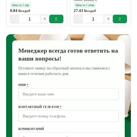
Цена за 1 пар
Цена за 1 упак
0.84
27.43
Бел.руб
Бел.руб
-
+
-
+
Менеджер всегда готов ответить на
ваши вопросы!
Оставьте заявку на обратный звонок и мы свяжемся с
вами в течении рабочего дня.
ИМЯ
*
КОНТАКТНЫЙ ТЕЛЕФОН
*
КОММЕНТАРИЙ