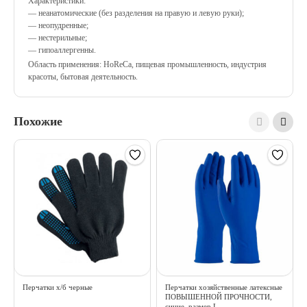
Характеристики:
— неанатомические (без разделения на правую и левую руки);
— неопудренные;
— нестерильные;
— гипоаллергенны.
Область применения: HoReCa, пищевая промышленность, индустрия
красоты, бытовая деятельность.
Похожие
Перчатки х/б черные
Перчатки хозяйственные латексные
ПОВЫШЕННОЙ ПРОЧНОСТИ,
синие, размер L