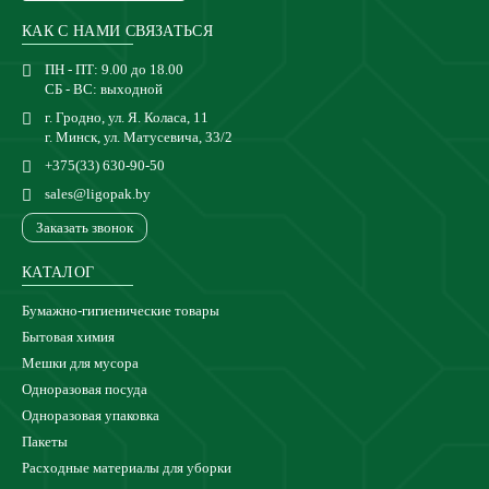
КАК С НАМИ СВЯЗАТЬСЯ
ПН - ПТ: 9.00 до 18.00
СБ - ВС: выходной
г. Гродно, ул. Я. Коласа, 11
г. Минск, ул. Матусевича, 33/2
+375(33) 630-90-50
sales@ligopak.by
Заказать звонок
КАТАЛОГ
Бумажно-гигиенические товары
Бытовая химия
Мешки для мусора
Одноразовая посуда
Одноразовая упаковка
Пакеты
Расходные материалы для уборки