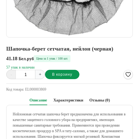
Шапочка-берет сетчатая, нейлон (черная)
41.18
Бел.руб
Цена за 1 упак / 100 шт.
57 упак в наличии
-
+
В корзину
Alternative:
Код товара:
EL000003869
Описание
Характеристики
Отзывы (0)
Нейлоновая сетчатая шапочка берет предназначена для использования в
качестве защитного головного убора на предприятиях, имеющих
повышенные санитарные требования. Применяются при проведении
косметических процедур в SPA и тату-салонах, а также для домашнего
использования.
Шапочка фиксируется мягкой резинкой. Компактная