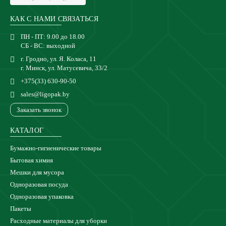
КАК С НАМИ СВЯЗАТЬСЯ
ПН - ПТ: 9.00 до 18.00
СБ - ВС: выходной
г. Гродно, ул. Я. Коласа, 11
г. Минск, ул. Матусевича, 33/2
+375(33) 630-90-50
sales@ligopak.by
Заказать звонок
КАТАЛОГ
Бумажно-гигиенические товары
Бытовая химия
Мешки для мусора
Одноразовая посуда
Одноразовая упаковка
Пакеты
Расходные материалы для уборки