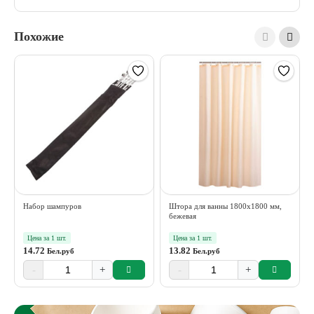
Похожие
Набор шампуров
Штора для ванны 1800х1800 мм,
бежевая
Цена за 1 шт.
Цена за 1 шт.
14.72
13.82
Бел.руб
Бел.руб
-
+
-
+