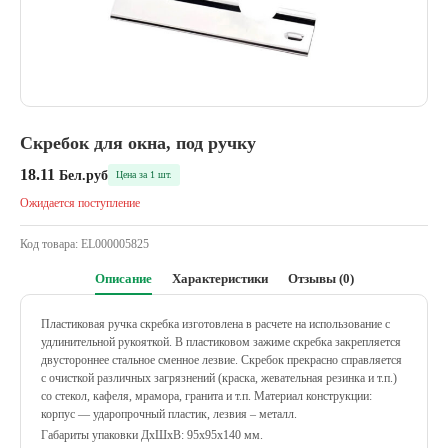
Скребок для окна, под ручку
18.11
Бел.руб
Цена за 1 шт.
Ожидается поступление
Код товара:
EL000005825
Описание
Характеристики
Отзывы (0)
Пластиковая ручка скребка изготовлена в расчете на использование с
удлинительной рукояткой. В пластиковом зажиме скребка закрепляется
двустороннее стальное сменное лезвие. Скребок прекрасно справляется
с очисткой различных загрязнений (краска, жевательная резинка и т.п.)
со стекол, кафеля, мрамора, гранита и т.п.
Материал конструкции:
корпус — ударопрочный пластик, лезвия – металл.
Габариты упаковки ДхШхВ: 95x95x140 мм.