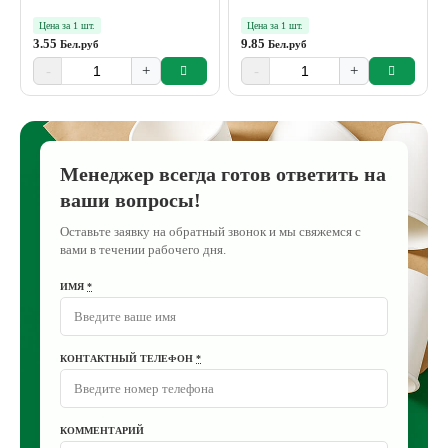
Цена за 1 шт.
Цена за 1 шт.
3.55
9.85
Бел.руб
Бел.руб
-
+
-
+
Менеджер всегда готов ответить на
ваши вопросы!
Оставьте заявку на обратный звонок и мы свяжемся с
вами в течении рабочего дня.
ИМЯ
*
КОНТАКТНЫЙ ТЕЛЕФОН
*
КОММЕНТАРИЙ