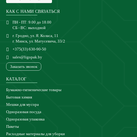
КАК С НАМИ СВЯЗАТЬСЯ
ПН - ПТ: 9.00 до 18.00
СБ - ВС: выходной
г. Гродно, ул. Я. Коласа, 11
г. Минск, ул. Матусевича, 33/2
+375(33) 630-90-50
sales@ligopak.by
Заказать звонок
КАТАЛОГ
Бумажно-гигиенические товары
Бытовая химия
Мешки для мусора
Одноразовая посуда
Одноразовая упаковка
Пакеты
Расходные материалы для уборки