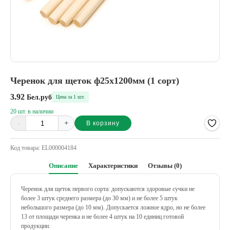
Черенок для щеток ф25х1200мм (1 сорт)
3.92
Бел.руб
Цена за 1 шт.
20 шт. в наличии
-
+
В корзину
Alternative:
Код товара:
EL000004184
Описание
Характеристики
Отзывы (0)
Черенок для щеток первого сорта: допускаются здоровые сучки не
более 3 штук среднего размера (до 30 мм) и не более 5 штук
небольшого размера (до 10 мм). Допускается ложное ядро, но не более
13 от площади черенка и не более 4 штук на 10 единиц готовой
продукции.