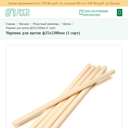
Заказы принимаются от 250 Бел.руб. по городам РБ и от 100 Бел.руб. по Гродно
Стать постоянным
покупателем
Главная
/
Магазин
/
Уборочный инвентарь
/
Щетки
/
Черенок для щеток ф25х1200мм (1 сорт)
Черенок для щеток ф25х1200мм (1 сорт)