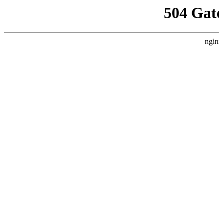
504 Gat
ngin