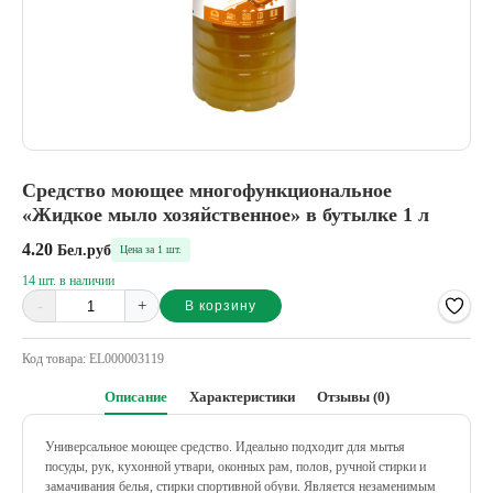
Средство моющее многофункциональное
«Жидкое мыло хозяйственное» в бутылке 1 л
4.20
Бел.руб
Цена за 1 шт.
14 шт. в наличии
-
+
В корзину
Alternative:
Код товара:
EL000003119
Описание
Характеристики
Отзывы (0)
Универсальное моющее средство. Идеально подходит для мытья
посуды, рук, кухонной утвари, оконных рам, полов, ручной стирки и
замачивания белья, стирки спортивной обуви. Является незаменимым