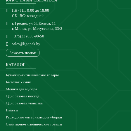
КАК С НАМИ СВЯЗАТЬСЯ
ПН - ПТ: 9.00 до 18.00
СБ - ВС: выходной
г. Гродно, ул. Я. Коласа, 11
г. Минск, ул. Матусевича, 33/2
+375(33) 630-90-50
sales@ligopak.by
Заказать звонок
КАТАЛОГ
Бумажно-гигиенические товары
Бытовая химия
Мешки для мусора
Одноразовая посуда
Одноразовая упаковка
Пакеты
Расходные материалы для уборки
Санитарно-гигиенические товары