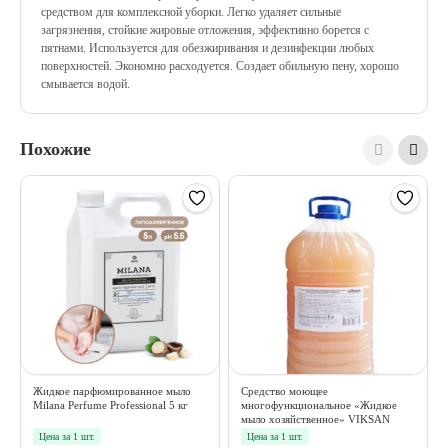
средством для комплексной уборки. Легко удаляет сильные
загрязнения, стойкие жировые отложения, эффективно борется с
пятнами. Используется для обезжиривания и дезинфекции любых
поверхностей. Экономно расходуется. Создает обильную пену, хорошо
смывается водой.
Похожие
Жидкое парфюмированное мыло
Средство моющее
Milana Perfume Professional 5 кг
многофункциональное «Жидкое
мыло хозяйственное» VIKSAN
5000 мл
Цена за 1 шт.
Цена за 1 шт.