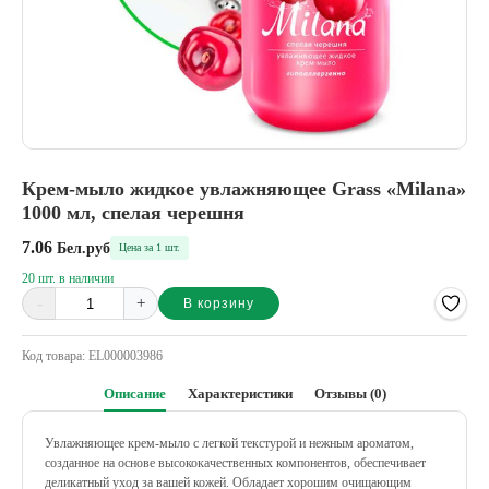
Крем-мыло жидкое увлажняющее Grass «Milana»
1000 мл, спелая черешня
7.06
Бел.руб
Цена за 1 шт.
20 шт. в наличии
-
+
В корзину
Alternative:
Код товара:
EL000003986
Описание
Характеристики
Отзывы (0)
Увлажняющее крем-мыло с легкой текстурой и нежным ароматом,
созданное на основе высококачественных компонентов, обеспечивает
деликатный уход за вашей кожей. Обладает хорошим очищающим