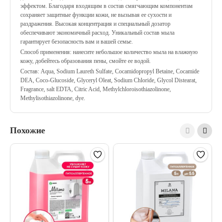
эффектом. Благодаря входящим в состав смягчающим компонентам
сохраняет защитные функции кожи, не вызывая ее сухости и
раздражения. Высокая концентрация и специальный дозатор
обеспечивают экономичный расход. Уникальный состав мыла
гарантирует безопасность вам и вашей семье.
Способ применения: нанесите небольшое количество мыла на влажную
кожу, добейтесь образования пены, смойте ее водой.
Состав: Aqua, Sodium Laureth Sulfate, Cocamidopropyl Betaine, Cocamide
DEA, Coco-Glucoside, Glyceryl Oleat, Sodium Chloride, Glycol Distearat,
Fragrance, salt EDTA, Citric Acid, Methylchloroisothiazolinone,
Methylisothiazolinone, dye.
Похожие