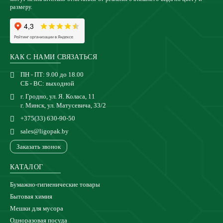
размеру.
КАК С НАМИ СВЯЗАТЬСЯ
ПН - ПТ: 9.00 до 18.00
СБ - ВС: выходной
г. Гродно, ул. Я. Коласа, 11
г. Минск, ул. Матусевича, 33/2
+375(33) 630-90-50
sales@ligopak.by
Заказать звонок
КАТАЛОГ
Бумажно-гигиенические товары
Бытовая химия
Мешки для мусора
Одноразовая посуда