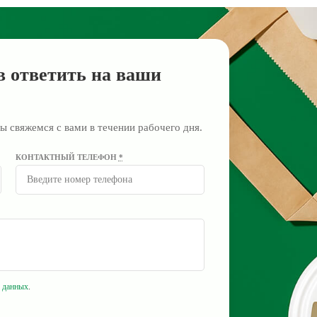
в ответить на ваши
ы свяжемся с вами в течении рабочего дня.
КОНТАКТНЫЙ ТЕЛЕФОН
*
 данных
.