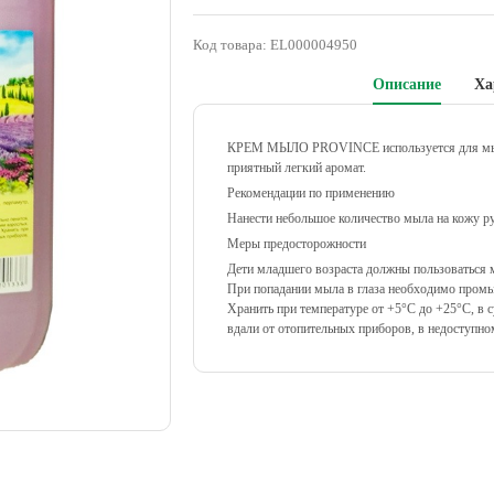
Код товара:
EL000004950
Описание
Ха
КРЕМ МЫЛО PROVINCE используется для мытья 
приятный легкий аромат.
Рекомендации по применению
Нанести небольшое количество мыла на кожу рук
Меры предосторожности
Дети младшего возраста должны пользоваться м
При попадании мыла в глаза необходимо пром
Хранить при температуре от +5°С до +25°С, в
вдали от отопительных приборов, в недоступном