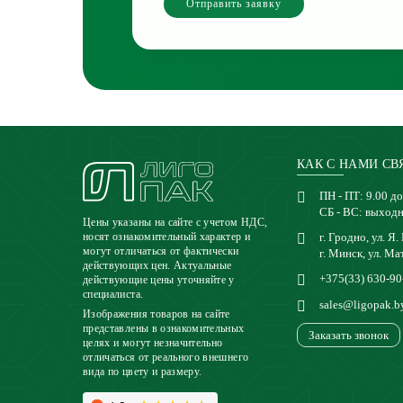
Отправить заявку
КАК С НАМИ СВ
ПН - ПТ: 9.00 до
СБ - ВС: выход
Цены указаны на сайте с учетом НДС,
г. Гродно, ул. Я.
носят ознакомительный характер и
могут отличаться от фактически
г. Минск, ул. Ма
действующих цен. Актуальные
+375(33) 630-90
действующие цены уточняйте у
специалиста.
sales@ligopak.b
Изображения товаров на сайте
представлены в ознакомительных
Заказать звонок
целях и могут незначительно
отличаться от реального внешнего
вида по цвету и размеру.