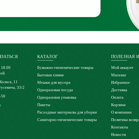
ЯЗАТЬСЯ
КАТАЛОГ
ПОЛЕЗНАЯ 
 18.00
Бумажно-гигиенические товары
Мой аккаунт
ной
Бытовая химия
Магазин
 Коласа, 11
Мешки для мусора
Избранное
тусевича, 33/2
Одноразовая посуда
Доставка
-50
Одноразовая упаковка
Оплата
Пакеты
Корзина
y
Расходные материалы для уборки
О компании
Санитарно-гигиенические товары
Политика возвр
Контакты
Новости