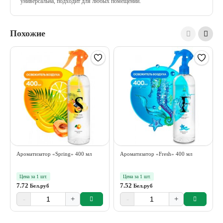
универсальна, подходит для любых помещений.
Похожие
Ароматизатор «Spring» 400 мл
Ароматизатор «Fresh» 400 мл
Цена за 1 шт.
Цена за 1 шт.
7.72
7.52
Бел.руб
Бел.руб
-
+
-
+