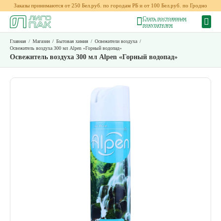
Заказы принимаются от 250 Бел.руб. по городам РБ и от 100 Бел.руб. по Гродно
Стать постоянным
покупателем
Главная
/
Магазин
/
Бытовая химия
/
Освежители воздуха
/
Освежитель воздуха 300 мл Alpen «Горный водопад»
Освежитель воздуха 300 мл Alpen «Горный водопад»