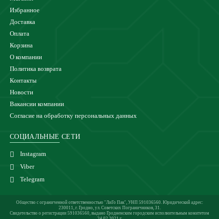
Избранное
Доставка
Оплата
Корзина
О компании
Политика возврата
Контакты
Новости
Вакансии компании
Согласие на обработку персональных данных
СОЦИАЛЬНЫЕ СЕТИ
Instagram
Viber
Telegram
Общество с ограниченной ответственностью "ЛиГо Пак", УНП 591036560. Юридический адрес:
230011, г. Гродно, ул. Советских Пограничников, 31.
Свидетельство о регистрации 591036560, выдано Гродненским городским исполнительным комитетом
24.02.2021 г.