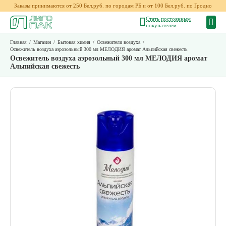
Заказы принимаются от 250 Бел.руб. по городам РБ и от 100 Бел.руб. по Гродно
Стать постоянным
покупателем
Главная
/
Магазин
/
Бытовая химия
/
Освежители воздуха
/
Освежитель воздуха аэрозольный 300 мл МЕЛОДИЯ аромат Альпийская свежесть
Освежитель воздуха аэрозольный 300 мл МЕЛОДИЯ аромат
Альпийская свежесть