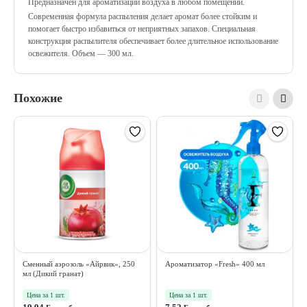
Предназначен для ароматизации воздуха в любом помещении.
Современная формула распыления делает аромат более стойким и
помогает быстро избавиться от неприятных запахов. Специальная
конструкция распылителя обеспечивает более длительное использование
освежителя. Объем — 300 мл.
Похожие
Сменный аэрозоль «Айрвик», 250
Ароматизатор «Fresh» 400 мл
мл (Дикий гранат)
Цена за 1 шт.
Цена за 1 шт.