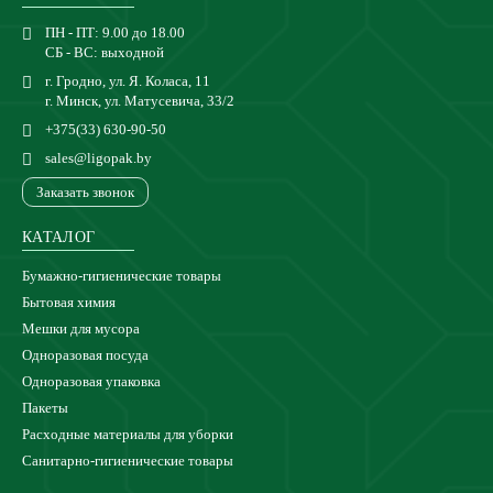
ПН - ПТ: 9.00 до 18.00
СБ - ВС: выходной
г. Гродно, ул. Я. Коласа, 11
г. Минск, ул. Матусевича, 33/2
+375(33) 630-90-50
sales@ligopak.by
Заказать звонок
КАТАЛОГ
Бумажно-гигиенические товары
Бытовая химия
Мешки для мусора
Одноразовая посуда
Одноразовая упаковка
Пакеты
Расходные материалы для уборки
Санитарно-гигиенические товары