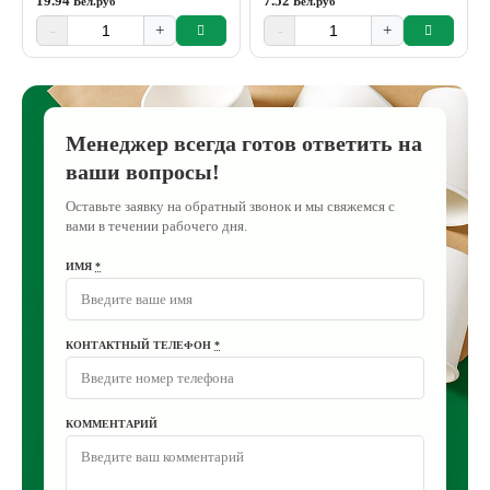
19.94
7.52
Бел.руб
Бел.руб
-
+
-
+
Менеджер всегда готов ответить на
ваши вопросы!
Оставьте заявку на обратный звонок и мы свяжемся с
вами в течении рабочего дня.
ИМЯ
*
КОНТАКТНЫЙ ТЕЛЕФОН
*
КОММЕНТАРИЙ