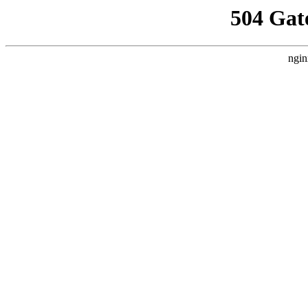
504 Gat
ngin