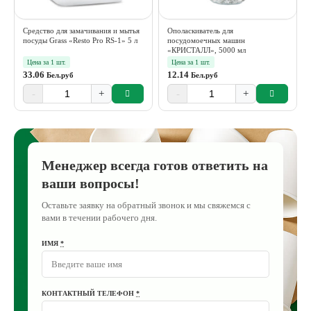
Средство для замачивания и мытья
Ополаскиватель для
посуды Grass «Resto Pro RS-1» 5 л
посудомоечных машин
«КРИСТАЛЛ», 5000 мл
Цена за 1 шт.
Цена за 1 шт.
33.06
12.14
Бел.руб
Бел.руб
-
+
-
+
Менеджер всегда готов ответить на
ваши вопросы!
Оставьте заявку на обратный звонок и мы свяжемся с
вами в течении рабочего дня.
ИМЯ
*
КОНТАКТНЫЙ ТЕЛЕФОН
*