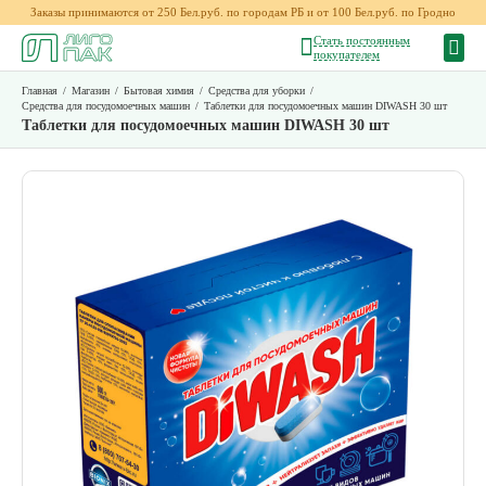
Заказы принимаются от 250 Бел.руб. по городам РБ и от 100 Бел.руб. по Гродно
Стать постоянным
покупателем
Главная
/
Магазин
/
Бытовая химия
/
Средства для уборки
/
Средства для посудомоечных машин
/
Таблетки для посудомоечных машин DIWASH 30 шт
Таблетки для посудомоечных машин DIWASH 30 шт