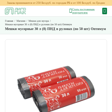
Заказы принимаются от 250 Бел.руб. по городам РБ и от 100 Бел.руб. по Гродно
Стать постоянным
покупателем
Главная
/
Магазин
/
Мешки для мусора
/
Мешки мусорные 30 л (8) ПНД в рулонах (по 50 шт) Оптимум
Мешки мусорные 30 л (8) ПНД в рулонах (по 50 шт) Оптимум