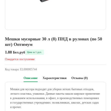
Мешки мусорные 30 л (8) ПНД в рулонах (по 50
шт) Оптимум
1.88
Бел.руб
Цена за 1 рул.
Ожидается поступление
Код товара:
EL000005744
Описание
Характеристики
Отзывы (0)
Мешки для мусора подходят для уборки легких бытовых отходов,
легкого пластика, упаковки. Данные пакеты нашли широкое применение
в домашнем использовании, в офисе, в производственных помещениях
и государственных учреждениях: поликлиниках, школах, детских садах
и прочее.