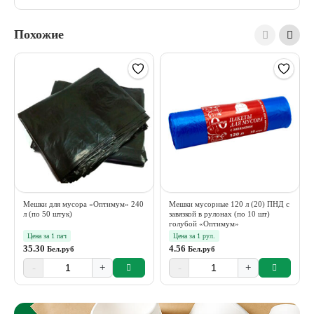
Похожие
Мешки для мусора «Оптимум» 240
Мешки мусорные 120 л (20) ПНД с
л (по 50 штук)
завязкой в рулонах (по 10 шт)
голубой «Оптимум»
Цена за 1 пач
Цена за 1 рул.
35.30
4.56
Бел.руб
Бел.руб
-
+
-
+