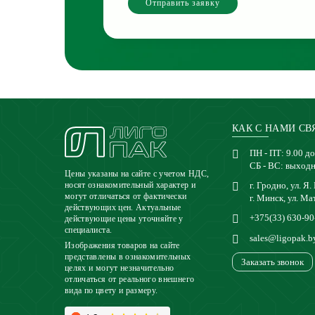
Отправить заявку
КАК С НАМИ СВ
ПН - ПТ: 9.00 до
СБ - ВС: выход
Цены указаны на сайте с учетом НДС,
г. Гродно, ул. Я.
носят ознакомительный характер и
могут отличаться от фактически
г. Минск, ул. Ма
действующих цен. Актуальные
+375(33) 630-90
действующие цены уточняйте у
специалиста.
sales@ligopak.b
Изображения товаров на сайте
представлены в ознакомительных
Заказать звонок
целях и могут незначительно
отличаться от реального внешнего
вида по цвету и размеру.