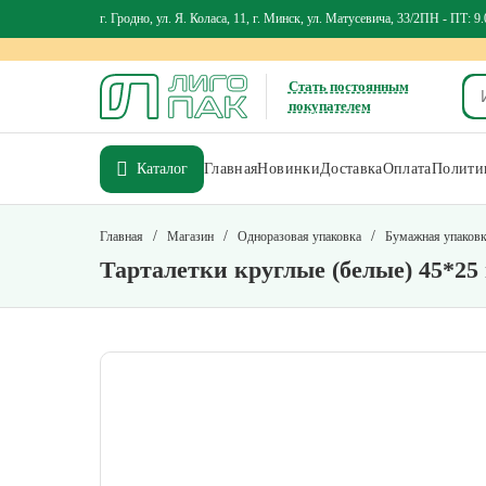
г. Гродно, ул. Я. Коласа, 11, г. Минск, ул. Матусевича, 33/2
ПН - ПТ: 9.
Стать постоянным
покупателем
Каталог
Главная
Новинки
Доставка
Оплата
Политик
/
/
/
Главная
Магазин
Одноразовая упаковка
Бумажная упаков
Тарталетки круглые (белые) 45*25