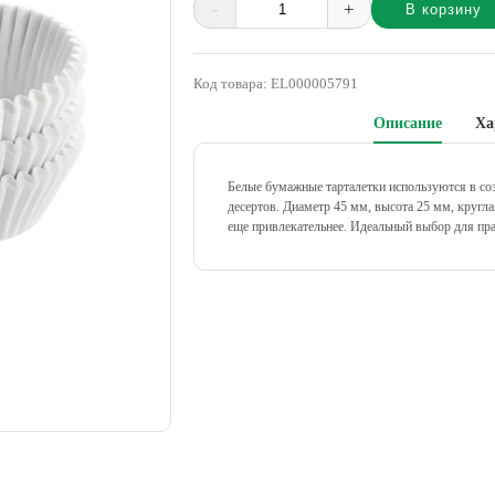
-
+
В корзину
Alternative:
Код товара:
EL000005791
Описание
Ха
Белые бумажные тарталетки используются в со
десертов. Диаметр 45 мм, высота 25 мм, кругл
еще привлекательнее. Идеальный выбор для пра