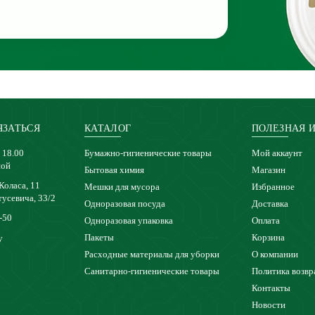
ЯЗАТЬСЯ
КАТАЛОГ
ПОЛЕЗНАЯ 
 18.00
Бумажно-гигиенические товары
Мой аккаунт
ной
Бытовая химия
Магазин
 Коласа, 11
Мешки для мусора
Избранное
тусевича, 33/2
Одноразовая посуда
Доставка
-50
Одноразовая упаковка
Оплата
Пакеты
Корзина
y
Расходные материалы для уборки
О компании
Санитарно-гигиенические товары
Политика возвр
Контакты
Новости