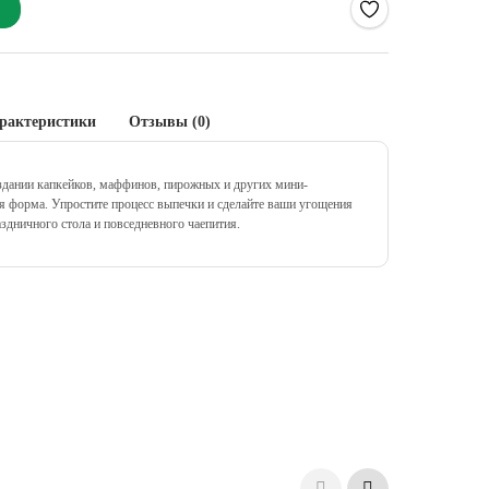
рактеристики
Отзывы (0)
здании капкейков, маффинов, пирожных и других мини-
ая форма. Упростите процесс выпечки и сделайте ваши угощения
здничного стола и повседневного чаепития.