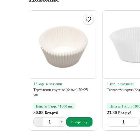
12 кор. в наличии
1 кор. в наличии
Тарталетки круглые (белые) 70*25
Тарталетки круг (бе
мм
Цена за 1 кор. / 1000 шт.
Цена за 1 кор. / 100
30.88
23.80
Бел.руб
Бел.руб
-
+
В корзину