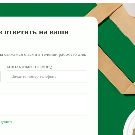
в ответить на ваши
ы свяжемся с вами в течении рабочего дня.
КОНТАКТНЫЙ ТЕЛЕФОН
*
 данных
.