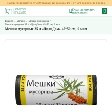
Заказы принимаются от 250 Бел.руб. по городам РБ и от 100 Бел.руб. по Гродно
Стать постоянным
покупателем
Главная
/
Магазин
/
Мешки для мусора
/
Мешки мусорные 35 л «ДилиДом» 45*50 см, 9 мкм
Мешки мусорные 35 л «ДилиДом» 45*50 см, 9 мкм