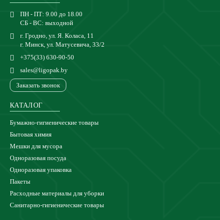
ПН - ПТ: 9.00 до 18.00
СБ - ВС: выходной
г. Гродно, ул. Я. Коласа, 11
г. Минск, ул. Матусевича, 33/2
+375(33) 630-90-50
sales@ligopak.by
Заказать звонок
КАТАЛОГ
Бумажно-гигиенические товары
Бытовая химия
Мешки для мусора
Одноразовая посуда
Одноразовая упаковка
Пакеты
Расходные материалы для уборки
Санитарно-гигиенические товары