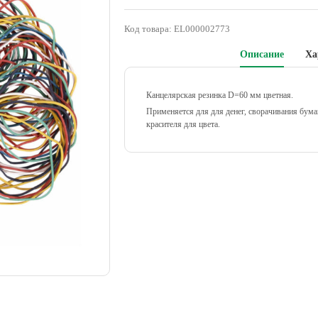
Код товара:
EL000002773
Описание
Ха
Канцелярская резинка D=60 мм цветная.
Применяется для для денег, сворачивания бума
красителя для цвета.