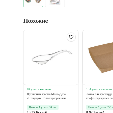
Похожие
69 упак в наличии
104 упак в наличии
Фуршетная форма Моно-Доза
Лоток для фастфуда
«Стандарт» 15 мл прозрачный
крафт (барьерный ла
Цена за 1 упак / 30 шт.
Цена за 1 упак / 50 
13.35
8.92
Бел.руб
Бел.руб