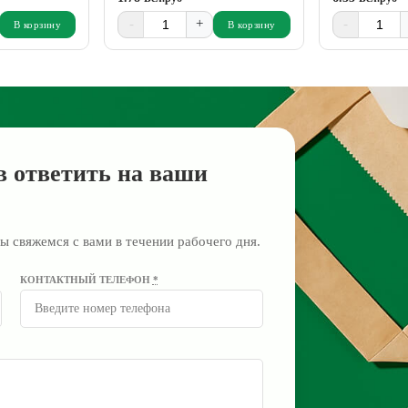
-
+
-
В корзину
В корзину
в ответить на ваши
ы свяжемся с вами в течении рабочего дня.
КОНТАКТНЫЙ ТЕЛЕФОН
*