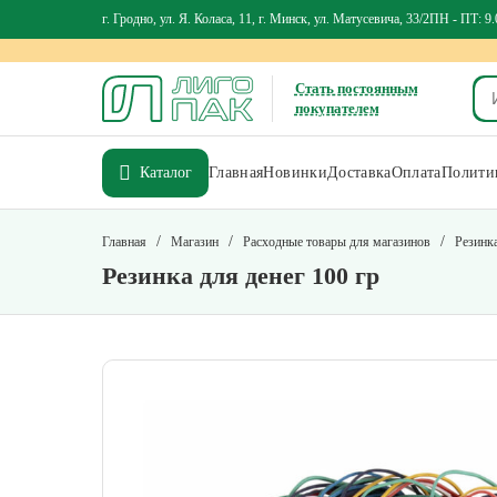
г. Гродно, ул. Я. Коласа, 11, г. Минск, ул. Матусевича, 33/2
ПН - ПТ: 9.
Стать постоянным
покупателем
Каталог
Главная
Новинки
Доставка
Оплата
Политик
/
/
/
Главная
Магазин
Расходные товары для магазинов
Резинка
Резинка для денег 100 гр