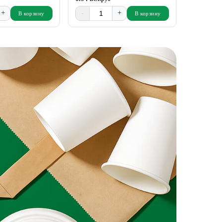
+
-
+
-
В корзину
В корзину