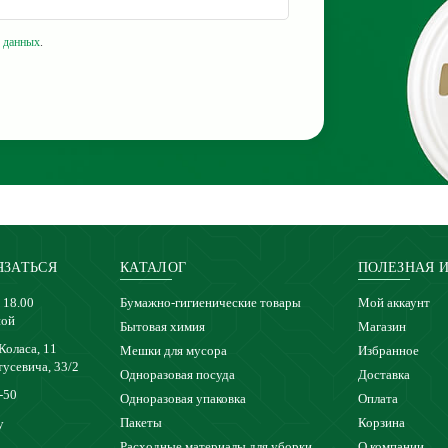
 данных
.
ЯЗАТЬСЯ
КАТАЛОГ
ПОЛЕЗНАЯ 
 18.00
Бумажно-гигиенические товары
Мой аккаунт
ной
Бытовая химия
Магазин
 Коласа, 11
Мешки для мусора
Избранное
тусевича, 33/2
Одноразовая посуда
Доставка
-50
Одноразовая упаковка
Оплата
Пакеты
Корзина
y
Расходные материалы для уборки
О компании