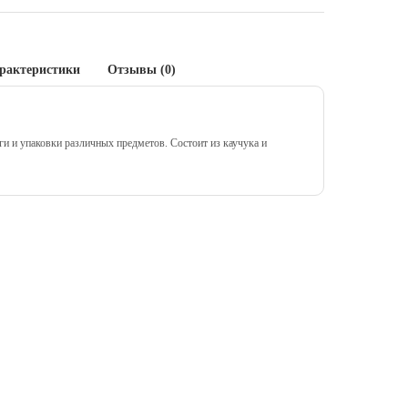
рактеристики
Отзывы (0)
ги и упаковки различных предметов. Состоит из каучука и