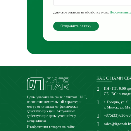
Даю свое согласие на обработку моих
Персональных
Отправить заявку
КАК С НАМИ СВ
ПН - ПТ: 9.00 до
СБ - ВС: выход
Цены указаны на сайте с учетом НДС,
г. Гродно, ул. Я.
носят ознакомительный характер и
могут отличаться от фактически
г. Минск, ул. Ма
действующих цен. Актуальные
+375(33) 630-90
действующие цены уточняйте у
специалиста.
sales@ligopak.b
Изображения товаров на сайте