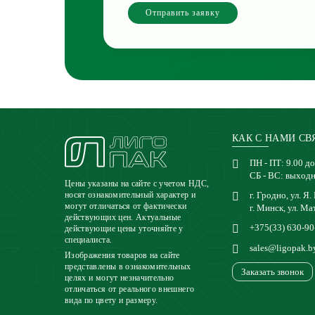
Отправить заявку
КАК С НАМИ СВ
ПН - ПТ: 9.00 до
СБ - ВС: выход
Цены указаны на сайте с учетом НДС,
г. Гродно, ул. Я.
носят ознакомительный характер и
могут отличаться от фактически
г. Минск, ул. Ма
действующих цен. Актуальные
+375(33) 630-90
действующие цены уточняйте у
специалиста.
sales@ligopak.b
Изображения товаров на сайте
представлены в ознакомительных
Заказать звонок
целях и могут незначительно
отличаться от реального внешнего
вида по цвету и размеру.