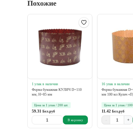
Похожие
1 упак в наличии
16 упак в наличии
Форма бумажная КУЛИЧ D=110
Форма бумажная D=
мм, Н=85 мм
мм 100 мл Кулич «
Цена за 1 упак / 200 шт.
Цена за 1 упак / 100
59.31
11.42
Бел.руб
Бел.руб
-
+
В корзину