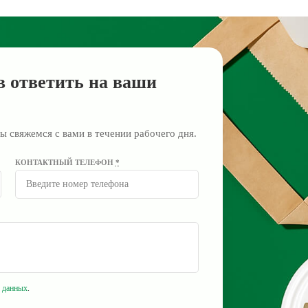
в ответить на ваши
ы свяжемся с вами в течении рабочего дня.
КОНТАКТНЫЙ ТЕЛЕФОН
*
 данных
.