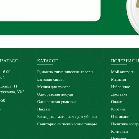
ЯЗАТЬСЯ
КАТАЛОГ
ПОЛЕЗНАЯ 
 18.00
Бумажно-гигиенические товары
Мой аккаунт
ной
Бытовая химия
Магазин
 Коласа, 11
Мешки для мусора
Избранное
тусевича, 33/2
Одноразовая посуда
Доставка
-50
Одноразовая упаковка
Оплата
Пакеты
Корзина
y
Расходные материалы для уборки
О компании
Санитарно-гигиенические товары
Политика возвр
Контакты
Новости