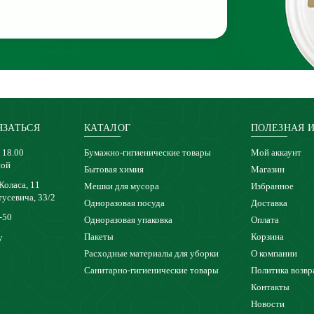
ЯЗАТЬСЯ
КАТАЛОГ
ПОЛЕЗНАЯ 
 18.00
Бумажно-гигиенические товары
Мой аккаунт
ной
Бытовая химия
Магазин
 Коласа, 11
Мешки для мусора
Избранное
тусевича, 33/2
Одноразовая посуда
Доставка
-50
Одноразовая упаковка
Оплата
Пакеты
Корзина
y
Расходные материалы для уборки
О компании
Санитарно-гигиенические товары
Политика возвр
Контакты
Новости