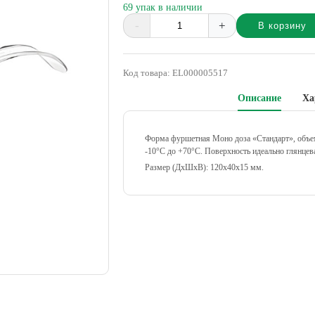
69 упак в наличии
-
+
В корзину
Alternative:
Код товара:
EL000005517
Описание
Ха
Форма фуршетная Моно доза «Стандарт», объем
-10°С до +70°С. Поверхность идеально глянцева
Размер (ДхШхВ): 120х40х15 мм.