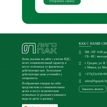
Отправить заявку
КАК С НАМИ СВ
ПН - ПТ: 9.00 до
СБ - ВС: выход
Цены указаны на сайте с учетом НДС,
г. Гродно, ул. Я.
носят ознакомительный характер и
могут отличаться от фактически
г. Минск, ул. Ма
действующих цен. Актуальные
+375(33) 630-90
действующие цены уточняйте у
специалиста.
sales@ligopak.b
Изображения товаров на сайте
представлены в ознакомительных
Заказать звонок
целях и могут незначительно
отличаться от реального внешнего
вида по цвету и размеру.