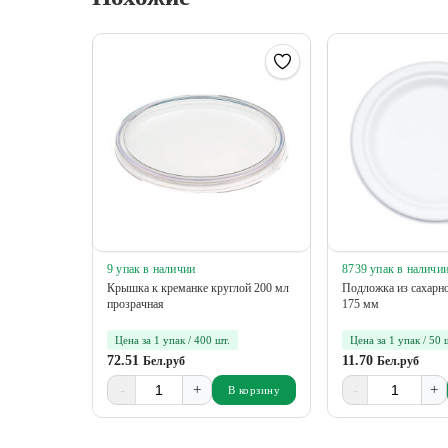
9 упак в наличии
8739 упак в наличи
Крышка к креманке круглой 200 мл
Подложка из сахарно
прозрачная
175 мм
Цена за 1 упак / 400 шт.
Цена за 1 упак / 50 
72.51
11.70
Бел.руб
Бел.руб
-
+
-
+
В корзину