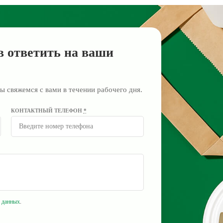
в ответить на ваши
ы свяжемся с вами в течении рабочего дня.
КОНТАКТНЫЙ ТЕЛЕФОН
*
 данных
.