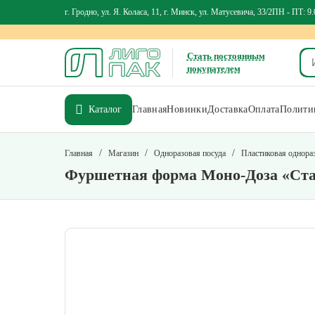
г. Гродно, ул. Я. Коласа, 11, г. Минск, ул. Матусевича, 33/2
ПН - ПТ: 9.
Стать постоянным
покупателем
Каталог
Главная
Новинки
Доставка
Оплата
Политик
/
/
/
Главная
Магазин
Одноразовая посуда
Пластиковая однора
Фуршетная форма Моно-Доза «Ста