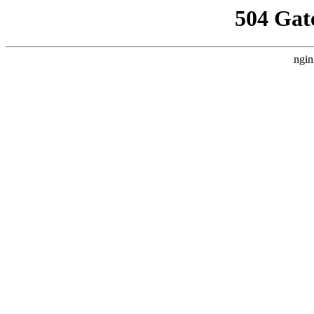
504 Gat
ngin