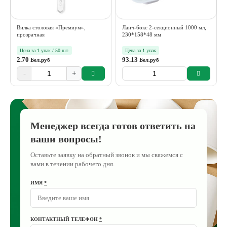
Вилка столовая «Премиум»,
Ланч-бокс 2-секционный 1000 мл,
прозрачная
230*158*48 мм
Цена за 1 упак / 50 шт.
Цена за 1 упак
2.70
93.13
Бел.руб
Бел.руб
-
+
Менеджер всегда готов ответить на
ваши вопросы!
Оставьте заявку на обратный звонок и мы свяжемся с
вами в течении рабочего дня.
ИМЯ
*
КОНТАКТНЫЙ ТЕЛЕФОН
*