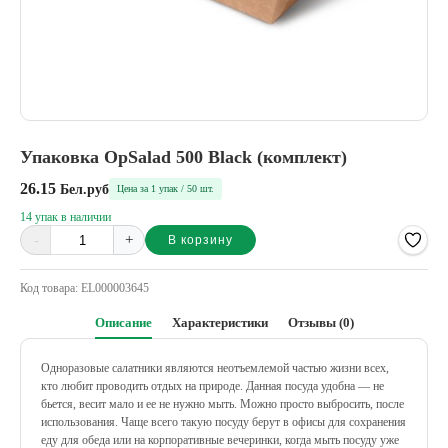
Упаковка OpSalad 500 Black (комплект)
26.15
Бел.руб
Цена за 1 упак / 50 шт.
14 упак в наличии
-
+
В корзину
Alternative:
Код товара:
EL000003645
Описание
Характеристики
Отзывы (0)
Одноразовые салатники являются неотъемлемой частью жизни всех,
кто любит проводить отдых на природе. Данная посуда удобна — не
бьется, весит мало и ее не нужно мыть. Можно просто выбросить, после
использования. Чаще всего такую посуду берут в офисы для сохранения
еду для обеда или на корпоративные вечеринки, когда мыть посуду уже