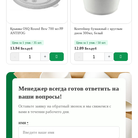
Крышка OSQ Round Bow 700 мл PP
Контейнер бумажный с круглым
ANTIFOG
дном 300мл, белый
Цена за 1 упак / 35 шт.
Цена за 1 упак / 50 шт.
13.94
12.09
Бел.руб
Бел.руб
-
+
-
+
Менеджер всегда готов ответить на
ваши вопросы!
Оставьте заявку на обратный звонок и мы свяжемся с
вами в течении рабочего дня.
ИМЯ
*