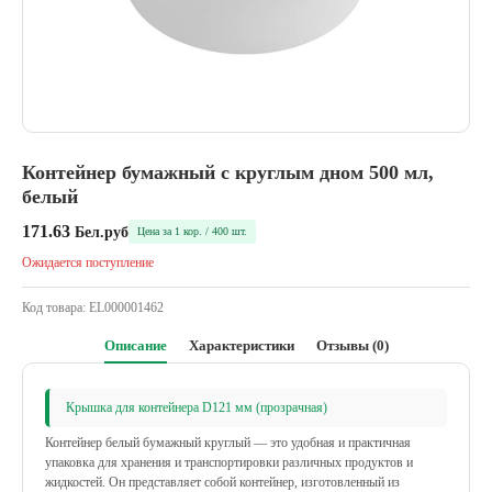
Контейнер бумажный с круглым дном 500 мл,
белый
171.63
Бел.руб
Цена за 1 кор. / 400 шт.
Ожидается поступление
Код товара:
EL000001462
Описание
Характеристики
Отзывы (0)
Крышка для контейнера D121 мм (прозрачная)
Контейнер белый бумажный круглый — это удобная и практичная
упаковка для хранения и транспортировки различных продуктов и
жидкостей. Он представляет собой контейнер, изготовленный из