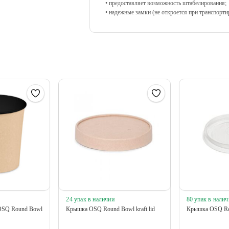
• предоставляет возможность штабелирования;
• надежные замки (не откроется при транспорти
24 упак в наличии
80 упак в налич
 OSQ Round Bowl
Крышка OSQ Round Bowl kraft lid
Крышка OSQ Rou