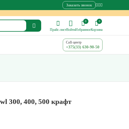
Заказать звонок
0
0
Прайс-лист
Войти
Избранное
Корзина
Call-центр
+375(33) 630-90-50
 300, 400, 500 крафт