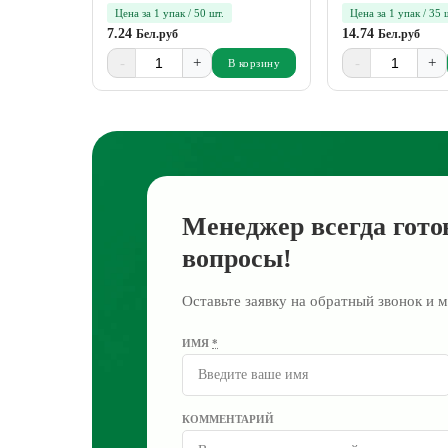
Цена за 1 упак / 50 шт.
Цена за 1 упак / 35 
7.24
14.74
Бел.руб
Бел.руб
-
+
-
+
В корзину
Менеджер всегда гото
вопросы!
Оставьте заявку на обратный звонок и м
ИМЯ
*
КОММЕНТАРИЙ