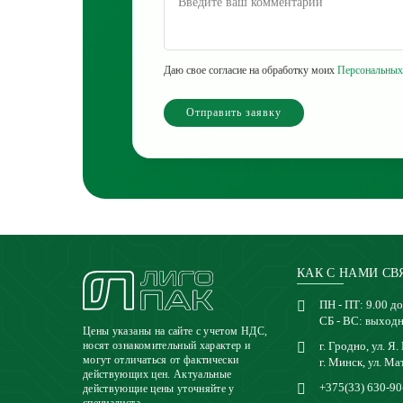
Даю свое согласие на обработку моих
Персональных
Отправить заявку
КАК С НАМИ СВ
ПН - ПТ: 9.00 до
СБ - ВС: выход
Цены указаны на сайте с учетом НДС,
г. Гродно, ул. Я.
носят ознакомительный характер и
могут отличаться от фактически
г. Минск, ул. Ма
действующих цен. Актуальные
+375(33) 630-90
действующие цены уточняйте у