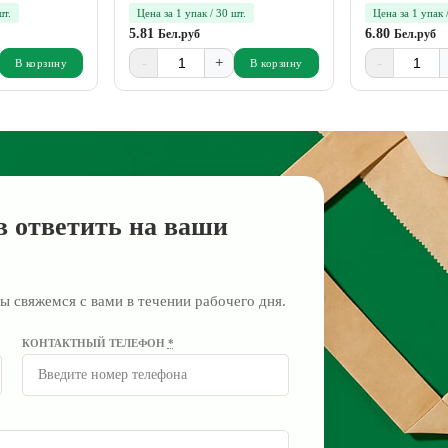
шт.
Цена за 1 упак / 30 шт.
Цена за 1 упак 
5.81
6.80
Бел.руб
Бел.руб
-
+
-
В корзину
В корзину
в ответить на ваши
ы свяжемся с вами в течении рабочего дня.
КОНТАКТНЫЙ ТЕЛЕФОН
*