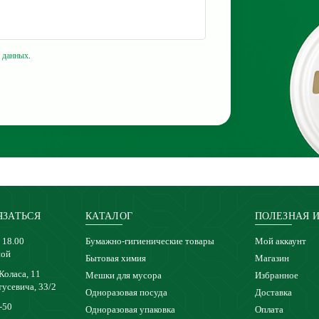
 данных
.
ЯЗАТЬСЯ
КАТАЛОГ
ПОЛЕЗНАЯ 
 18.00
Бумажно-гигиенические товары
Мой аккаунт
ной
Бытовая химия
Магазин
 Коласа, 11
Мешки для мусора
Избранное
тусевича, 33/2
Одноразовая посуда
Доставка
-50
Одноразовая упаковка
Оплата