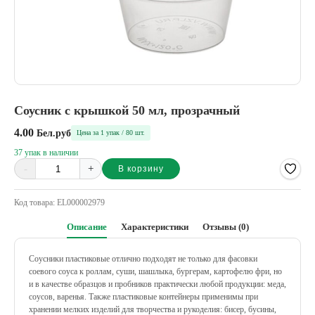
Соусник c крышкой 50 мл, прозрачный
4.00
Бел.руб
Цена за 1 упак / 80 шт.
37 упак в наличии
-
+
В корзину
Alternative:
Код товара:
EL000002979
Описание
Характеристики
Отзывы (0)
Соусники пластиковые отлично подходят не только для фасовки
соевого соуса к роллам, суши, шашлыка, бургерам, картофелю фри, но
и в качестве образцов и пробников практически любой продукции: меда,
соусов, варенья. Также пластиковые контейнеры применимы при
хранении мелких изделий для творчества и рукоделия: бисер, бусины,