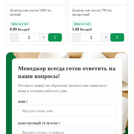
Дозатор для соусов 1000 мл,
Дозатор для соусов 700 мл,
желтый
прозрачный
Цена за 1 шт.
Цена за 1 шт.
8.09
5.68
Бел.руб
Бел.руб
-
+
-
+
Менеджер всегда готов ответить на
ваши вопросы!
Оставьте заявку на обратный звонок и мы свяжемся с
вами в течении рабочего дня.
ИМЯ
*
КОНТАКТНЫЙ ТЕЛЕФОН
*