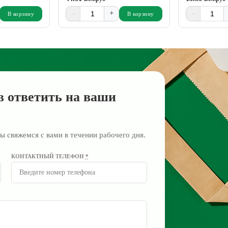
-
+
-
В корзину
В корзину
в ответить на ваши
ы свяжемся с вами в течении рабочего дня.
КОНТАКТНЫЙ ТЕЛЕФОН
*