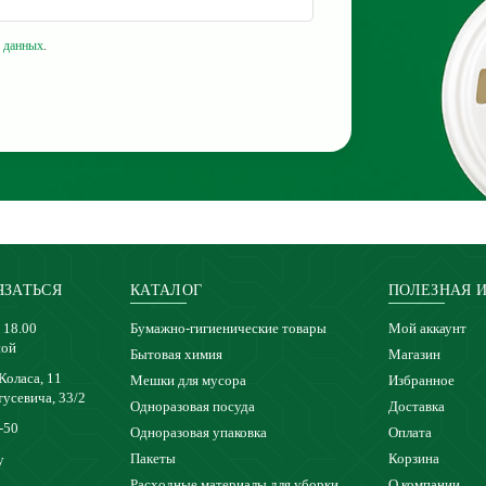
 данных
.
ЯЗАТЬСЯ
КАТАЛОГ
ПОЛЕЗНАЯ 
 18.00
Бумажно-гигиенические товары
Мой аккаунт
ной
Бытовая химия
Магазин
 Коласа, 11
Мешки для мусора
Избранное
тусевича, 33/2
Одноразовая посуда
Доставка
-50
Одноразовая упаковка
Оплата
Пакеты
Корзина
y
Расходные материалы для уборки
О компании