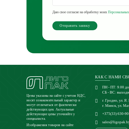
Даю свое согласие на обработку моих
Персональных
Отправить заявку
КАК С НАМИ СВ
ПН - ПТ: 9.00 до
СБ - ВС: выход
Цены указаны на сайте с учетом НДС,
г. Гродно, ул. Я.
носят ознакомительный характер и
могут отличаться от фактически
г. Минск, ул. Ма
действующих цен. Актуальные
+375(33) 630-90
действующие цены уточняйте у
специалиста.
sales@ligopak.b
Изображения товаров на сайте