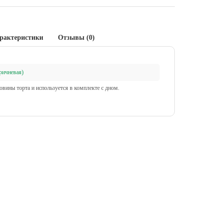
рактеристики
Отзывы (0)
ричневая)
вины торта и используется в комплекте с дном.