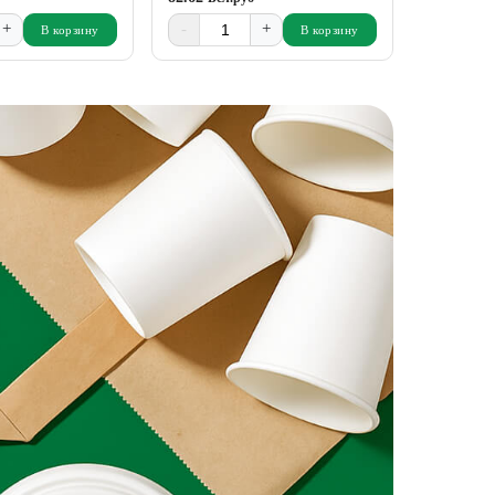
+
-
+
-
В корзину
В корзину