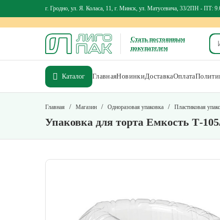
г. Гродно, ул. Я. Коласа, 11, г. Минск, ул. Матусевича, 33/2
ПН - ПТ: 9.
Стать постоянным
покупателем
Каталог
Главная
Новинки
Доставка
Оплата
Политик
/
/
/
Главная
Магазин
Одноразовая упаковка
Пластиковая упак
Упаковка для торта Емкость Т-105