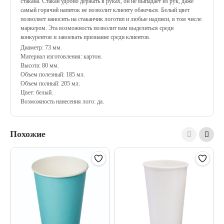
стакана. Стакан удобно держать в руках, он не выпадает из рук, даже
самый горячий напиток не позволит клиенту обжечься. Белый цвет
позволяет наносить на стаканчик логотип и любые надписи, в том числе
маркером. Эта возможность позволит вам выделиться среди
конкурентов и завоевать признание среди клиентов.
Диаметр: 73 мм.
Материал изготовления: картон.
Высота: 80 мм.
Объем полезный: 185 мл.
Объем полный: 205 мл.
Цвет: белый.
Возможность нанесения лого: да.
Похожие