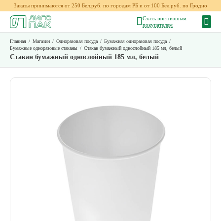
Заказы принимаются от 250 Бел.руб. по городам РБ и от 100 Бел.руб. по Гродно
Стать постоянным
покупателем
Главная
/
Магазин
/
Одноразовая посуда
/
Бумажная одноразовая посуда
/
Бумажные одноразовые стаканы
/
Стакан бумажный однослойный 185 мл, белый
Стакан бумажный однослойный 185 мл, белый