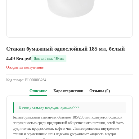
Стакан бумажный однослойный 185 мл, белый
4.49
Бел.руб
Цена за 1 упак / 50 шт.
Ожидается поступление
Код товара:
EL000003264
Описание
Характеристики
Отзывы (0)
К этому стакану подходят крышки>>>
Белый бумажный стаканчик объемом 185/205 мл пользуется большой
популярностью среди предприятий общественного питания, сетей фаст-
фуд и точек продаж соков, кофе и чая. Ламинированные внутренние
стенки и герметичные швы надежно удерживают жидкость внутри