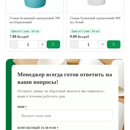
Стакан бумажный одноразовый 300
Стакан бумажный одноразовый 400
мл (бирюзовый)
мл, белый
Цена за 1 упак / 50 шт.
Цена за 1 упак / 50 шт.
7.80
9.00
Бел.руб
Бел.руб
-
+
-
+
Менеджер всегда готов ответить на
ваши вопросы!
Оставьте заявку на обратный звонок и мы свяжемся с
вами в течении рабочего дня.
ИМЯ
*
КОНТАКТНЫЙ ТЕЛЕФОН
*