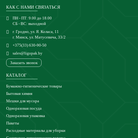
КАК С НАМИ СВЯЗАТЬСЯ
ПН - ПТ: 9.00 до 18.00
СБ - ВС: выходной
г. Гродно, ул. Я. Коласа, 11
г. Минск, ул. Матусевича, 33/2
+375(33) 630-90-50
sales@ligopak.by
Заказать звонок
КАТАЛОГ
Бумажно-гигиенические товары
Бытовая химия
Мешки для мусора
Одноразовая посуда
Одноразовая упаковка
Пакеты
Расходные материалы для уборки
Санитарно-гигиенические товары