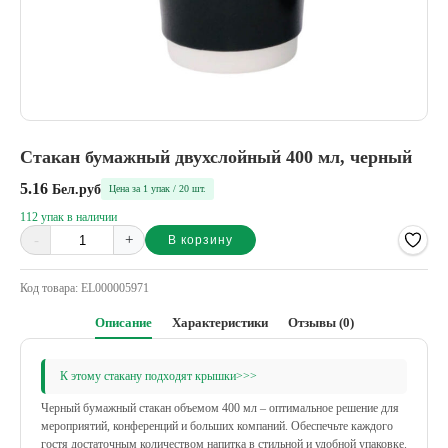
Стакан бумажный двухслойный 400 мл, черный
5.16
Бел.руб
Цена за 1 упак / 20 шт.
112 упак в наличии
-
+
В корзину
Alternative:
Код товара:
EL000005971
Описание
Характеристики
Отзывы (0)
К этому стакану подходят крышки>>>
Черный бумажный стакан объемом 400 мл – оптимальное решение для
мероприятий, конференций и больших компаний. Обеспечьте каждого
гостя достаточным количеством напитка в стильной и удобной упаковке.