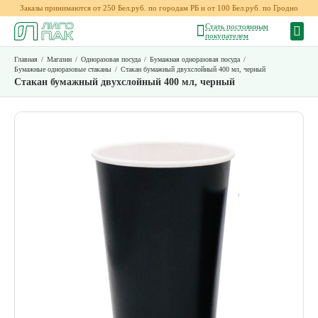
Заказы принимаются от 250 Бел.руб. по городам РБ и от 100 Бел.руб. по Гродно
Стать постоянным
покупателем
Главная
/
Магазин
/
Одноразовая посуда
/
Бумажная одноразовая посуда
/
Бумажные одноразовые стаканы
/
Стакан бумажный двухслойный 400 мл, черный
Стакан бумажный двухслойный 400 мл, черный