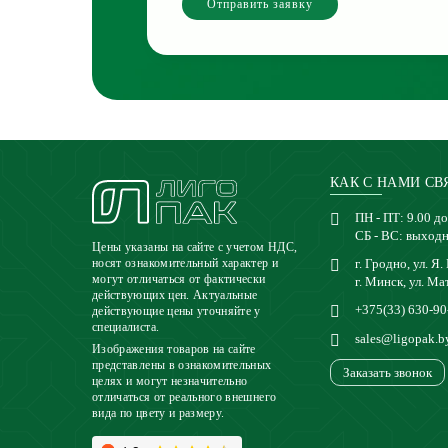
Отправить заявку
КАК С НАМИ СВ
ПН - ПТ: 9.00 до
СБ - ВС: выход
Цены указаны на сайте с учетом НДС,
г. Гродно, ул. Я.
носят ознакомительный характер и
могут отличаться от фактически
г. Минск, ул. Ма
действующих цен. Актуальные
+375(33) 630-90
действующие цены уточняйте у
специалиста.
sales@ligopak.b
Изображения товаров на сайте
представлены в ознакомительных
Заказать звонок
целях и могут незначительно
отличаться от реального внешнего
вида по цвету и размеру.