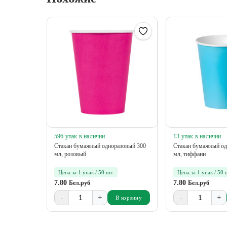
596 упак в наличии
13 упак в наличии
Стакан бумажный одноразовый 300
Стакан бумажный од
мл, розовый
мл, тиффани
Цена за 1 упак / 50 шт.
Цена за 1 упак / 50 
7.80
7.80
Бел.руб
Бел.руб
-
+
-
+
В корзину