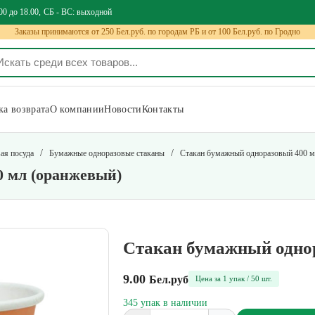
00 до 18.00
СБ - ВС: выходной
Заказы принимаются от 250 Бел.руб. по городам РБ и от 100 Бел.руб. по Гродно
а возврата
О компании
Новости
Контакты
/
/
ая посуда
Бумажные одноразовые стаканы
Стакан бумажный одноразовый 400 м
0 мл (оранжевый)
Стакан бумажный одно
9.00
Бел.руб
Цена за 1 упак / 50 шт.
345 упак в наличии