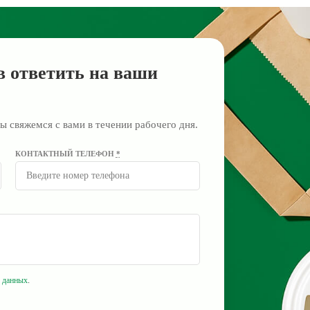
в ответить на ваши
ы свяжемся с вами в течении рабочего дня.
КОНТАКТНЫЙ ТЕЛЕФОН
*
 данных
.