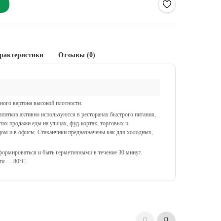
рактеристики
Отзывы (0)
ного картона высокой плотности.
питков активно используются в ресторанах быстрого питания,
тах продажи еды на улицах, фуд-кортах, торговых и
 дом и в офисы. Стаканчики предназначены как для холодных,
формироваться и быть герметичными в течение 30 минут.
ти — 80°C.