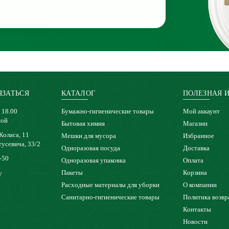
ЯЗАТЬСЯ
КАТАЛОГ
ПОЛЕЗНАЯ 
 18.00
Бумажно-гигиенические товары
Мой аккаунт
ной
Бытовая химия
Магазин
 Коласа, 11
Мешки для мусора
Избранное
тусевича, 33/2
Одноразовая посуда
Доставка
-50
Одноразовая упаковка
Оплата
Пакеты
Корзина
y
Расходные материалы для уборки
О компании
Санитарно-гигиенические товары
Политика возвр
Контакты
Новости