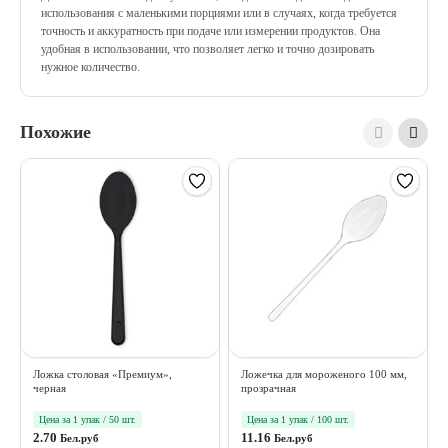
использования с маленькими порциями или в случаях, когда требуется
точность и аккуратность при подаче или измерении продуктов. Она
удобная в использовании, что позволяет легко и точно дозировать
нужное количество.
Похожие
Ложка столовая «Премиум»,
Ложечка для мороженого 100 мм,
черная
прозрачная
Цена за 1 упак / 50 шт.
Цена за 1 упак / 100 шт.
2.70
11.16
Бел.руб
Бел.руб