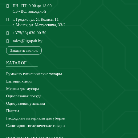
ПН - ПТ: 9.00 до 18.00
СБ - ВС: выходной
г. Гродно, ул. Я. Коласа, 11
г. Минск, ул. Матусевича, 33/2
+375(33) 630-90-50
sales@ligopak.by
Заказать звонок
КАТАЛОГ
Бумажно-гигиенические товары
Бытовая химия
Мешки для мусора
Одноразовая посуда
Одноразовая упаковка
Пакеты
Расходные материалы для уборки
Санитарно-гигиенические товары