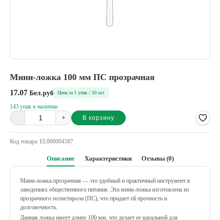
Мини-ложка 100 мм ПС прозрачная
17.07
Бел.руб
Цена за 1 упак / 50 шт.
143 упак в наличии
-
+
В корзину
Alternative:
Код товара:
EL000004587
Описание
Характеристики
Отзывы (0)
Мини-ложка прозрачная — это удобный и практичный инструмент в
заведениях общественного питания. Эта мини-ложка изготовлена из
прозрачного полистирола (ПС), что придает ей прочность и
долговечность.
Данная ложка имеет длину 100 мм, что делает ее идеальной для