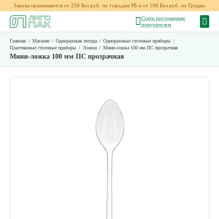
Заказы принимаются от 250 Бел.руб. по городам РБ и от 100 Бел.руб. по Гродно
Стать постоянным
покупателем
Главная
/
Магазин
/
Одноразовая посуда
/
Одноразовые столовые приборы
/
Пластиковые столовые приборы
/
Ложки
/
Мини-ложка 100 мм ПС прозрачная
Мини-ложка 100 мм ПС прозрачная