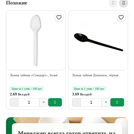
Похожие
Ложка чайная «Стандарт», белая
Ложка чайная Диапазон, чёрная
Цена за 1 упак / 100 шт.
Цена за 1 упак / 100 шт.
2.69
3.69
Бел.руб
Бел.руб
-
+
-
+
Менеджер всегда готов ответить на