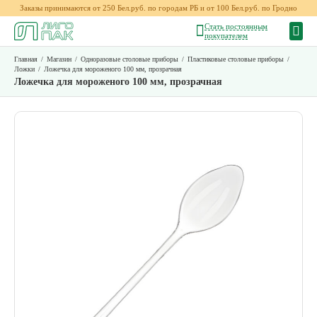
Заказы принимаются от 250 Бел.руб. по городам РБ и от 100 Бел.руб. по Гродно
Стать постоянным
покупателем
Главная
/
Магазин
/
Одноразовые столовые приборы
/
Пластиковые столовые приборы
/
Ложки
/
Ложечка для мороженого 100 мм, прозрачная
Ложечка для мороженого 100 мм, прозрачная