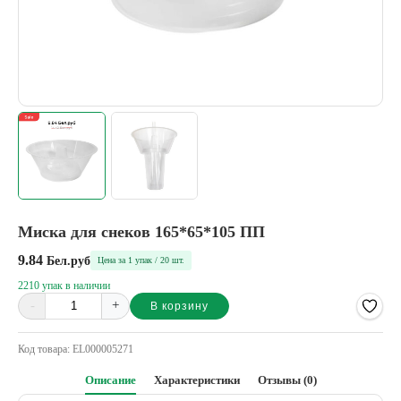
Миска для снеков 165*65*105 ПП
9.84
Бел.руб
Цена за 1 упак / 20 шт.
2210 упак в наличии
-
+
В корзину
Alternative:
Код товара:
EL000005271
Описание
Характеристики
Отзывы (0)