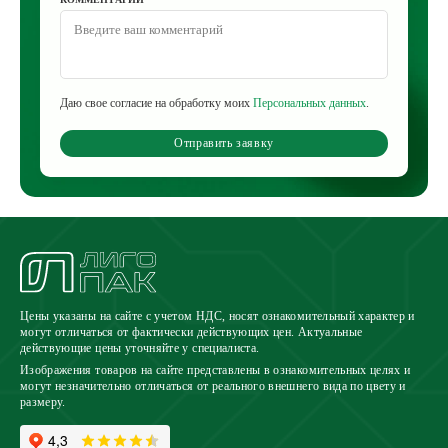
Даю свое согласие на обработку моих
Персональных данных
.
Отправить заявку
Цены указаны на сайте с учетом НДС, носят ознакомительный характер и
могут отличаться от фактически действующих цен. Актуальные
действующие цены уточняйте у специалиста.
Изображения товаров на сайте представлены в ознакомительных целях и
могут незначительно отличаться от реального внешнего вида по цвету и
размеру.