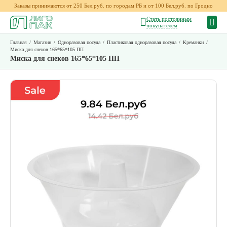
Заказы принимаются от 250 Бел.руб. по городам РБ и от 100 Бел.руб. по Гродно
Стать постоянным
покупателем
Главная
/
Магазин
/
Одноразовая посуда
/
Пластиковая одноразовая посуда
/
Креманки
/
Миска для снеков 165*65*105 ПП
Миска для снеков 165*65*105 ПП