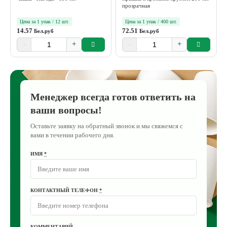
прозрачная
Цена за 1 упак / 12 шт.
Цена за 1 упак / 400 шт.
14.57
72.51
Бел.руб
Бел.руб
-
+
-
+
Менеджер всегда готов ответить на
ваши вопросы!
Оставьте заявку на обратный звонок и мы свяжемся с
вами в течении рабочего дня.
ИМЯ
*
КОНТАКТНЫЙ ТЕЛЕФОН
*
КОММЕНТАРИЙ