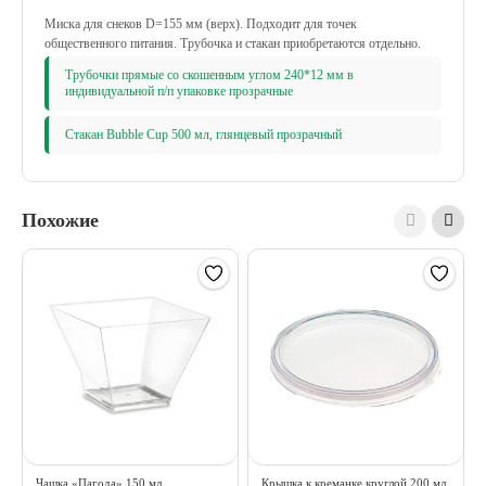
Миска для снеков D=155 мм (верх). Подходит для точек
общественного питания.
Трубочка и стакан приобретаются отдельно.
Трубочки прямые со скошенным углом 240*12 мм в
индивидуальной п/п упаковке прозрачные
Стакан Bubble Cup 500 мл, глянцевый прозрачный
Похожие
Чашка «Пагода» 150 мл
Крышка к креманке круглой 200 мл