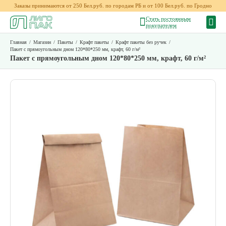
Заказы принимаются от 250 Бел.руб. по городам РБ и от 100 Бел.руб. по Гродно
Стать постоянным
покупателем
Главная
/
Магазин
/
Пакеты
/
Крафт пакеты
/
Крафт пакеты без ручек
/
Пакет с прямоугольным дном 120*80*250 мм, крафт, 60 г/м²
Пакет с прямоугольным дном 120*80*250 мм, крафт, 60 г/м²