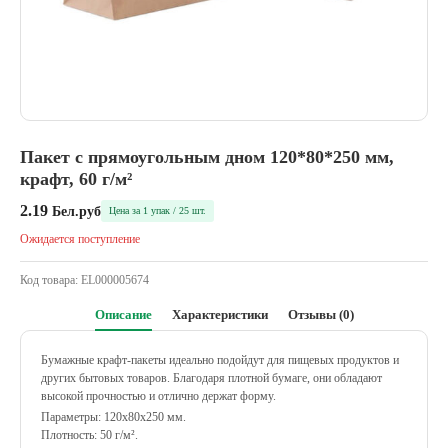
Пакет с прямоугольным дном 120*80*250 мм,
крафт, 60 г/м²
2.19
Бел.руб
Цена за 1 упак / 25 шт.
Ожидается поступление
Код товара:
EL000005674
Описание
Характеристики
Отзывы (0)
Бумажные крафт-пакеты идеально подойдут для пищевых продуктов и
других бытовых товаров. Благодаря плотной бумаге, они обладают
высокой прочностью и отлично держат форму.
Параметры: 120х80х250 мм.
Плотность: 50 г/м².