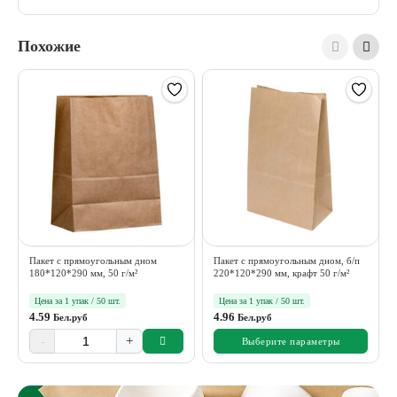
Похожие
Пакет с прямоугольным дном
Пакет с прямоугольным дном, б/п
180*120*290 мм, 50 г/м²
220*120*290 мм, крафт 50 г/м²
Цена за 1 упак / 50 шт.
Цена за 1 упак / 50 шт.
4.59
4.96
Бел.руб
Бел.руб
-
+
Выберите параметры